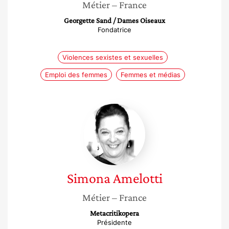
Métier
– France
Georgette Sand / Dames Oiseaux
Fondatrice
Violences sexistes et sexuelles
Emploi des femmes
Femmes et médias
Simona
Amelotti
Simona
Amelotti
Métier
– France
Metacritikopera
Présidente