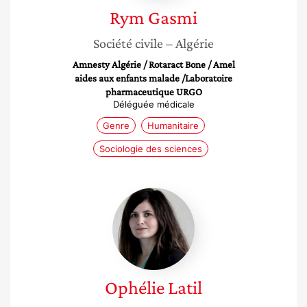
Rym
Gasmi
Société civile
– Algérie
Amnesty Algérie / Rotaract Bone / Amel
aides aux enfants malade /Laboratoire
pharmaceutique URGO
Déléguée médicale
Genre
Humanitaire
Sociologie des sciences
Ophélie
Latil
Ophélie
Latil