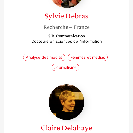
Sylvie
Debras
Recherche
– France
S.D. Communication
Docteure en sciences de l’information
Analyse des médias
Femmes et médias
Journalisme
Claire
Delahaye
Claire
Delahaye