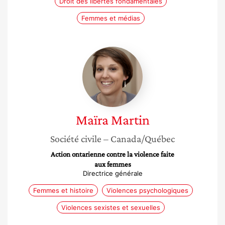
Droit des libertés fondamentales
Femmes et médias
Maïra
Martin
Maïra
Martin
Société civile
– Canada/Québec
Action ontarienne contre la violence faite
aux femmes
Directrice générale
Femmes et histoire
Violences psychologiques
Violences sexistes et sexuelles