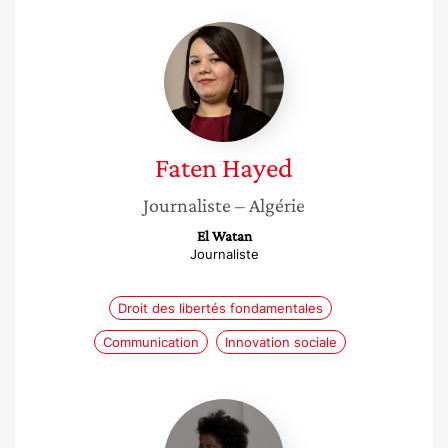
Faten
Hayed
Faten
Hayed
Journaliste
– Algérie
El Watan
Journaliste
Droit des libertés fondamentales
Communication
Innovation sociale
Maya
Azeggagh