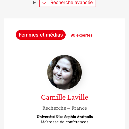
Recherche avancée
Femmes et médias
90 expertes
Camille
Laville
Camille
Laville
Recherche
– France
Université Nice Sophia Antipolis
Maîtresse de conférences