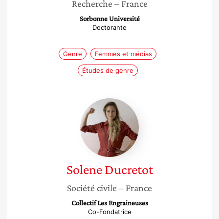
Recherche
– France
Sorbonne Université
Doctorante
Genre
Femmes et médias
Études de genre
Solene
Ducretot
Solene
Ducretot
Société civile
– France
Collectif Les Engraineuses
Co-Fondatrice