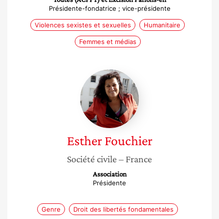
Présidente-fondatrice ; vice-présidente
Violences sexistes et sexuelles
Humanitaire
Femmes et médias
Esther
Fouchier
Esther
Fouchier
Société civile
– France
Association
Présidente
Genre
Droit des libertés fondamentales