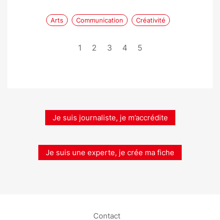
Arts
Communication
Créativité
1
2
3
4
5
Je suis journaliste, je m’accrédite
Je suis une experte, je crée ma fiche
Contact