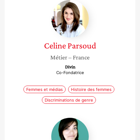
Celine
Parsoud
Celine
Parsoud
Métier
– France
Divin
Co-Fondatrice
Femmes et médias
Histoire des femmes
Discriminations de genre
Mayane
Apasdemoa