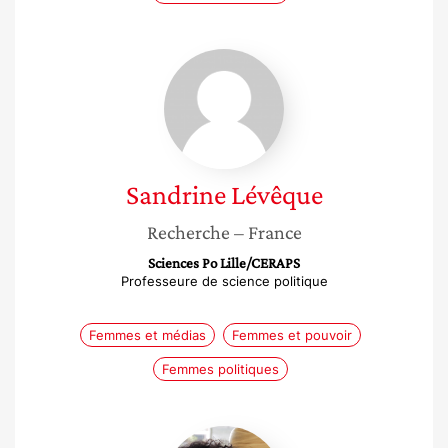
Sandrine
Lévêque
Sandrine
Lévêque
Recherche
– France
Sciences Po Lille/CERAPS
Professeure de science politique
Femmes et médias
Femmes et pouvoir
Femmes politiques
Bibia