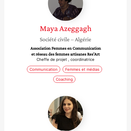
Maya
Azeggagh
Société civile
– Algérie
Association Femmes en Communication
et réseau des femmes artisanes Res’Art
Cheffe de projet , coordinatrice
Communication
Femmes et médias
Coaching
Rym
Gasmi