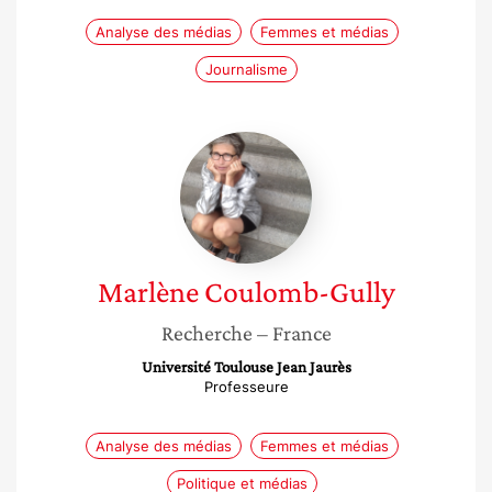
Analyse des médias
Femmes et médias
Journalisme
Marlène
Coulomb-
Gully
Marlène
Coulomb-Gully
Recherche
– France
Université Toulouse Jean Jaurès
Professeure
Analyse des médias
Femmes et médias
Politique et médias