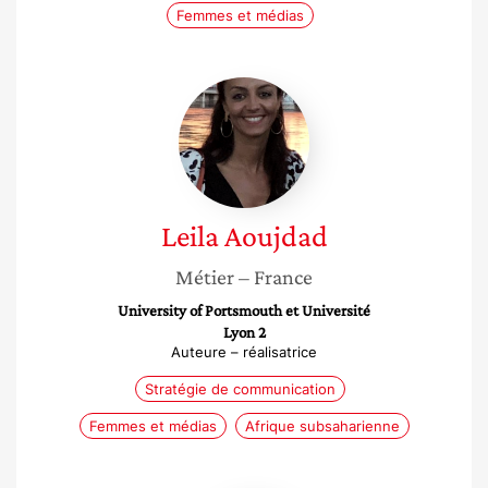
Femmes et médias
Leila
Aoujdad
Leila
Aoujdad
Métier
– France
University of Portsmouth et Université
Lyon 2
Auteure – réalisatrice
Stratégie de communication
Femmes et médias
Afrique subsaharienne