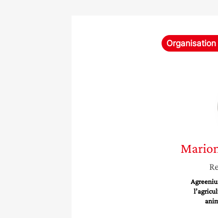
Organisation
Mario
Re
Agreeniu
l’agricu
anim