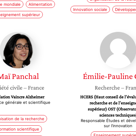
re mondiale
Alimentation
Innovation sociale
Développe
eignement supérieur
Maï
Émilie-
Panchal
Pauline
Gallié
Maï
Panchal
Émilie-Pauline
iété civile
– France
Recherche
– Fra
ation Vaincre Alzheimer
HCERS (Haut conseil de l’évalu
ice générale et scientifique
recherche et de l’enseig
supérieur) OST (Observato
sciences techniques
isation de la recherche
Responsable Études et dév
sur l’innovation
ormation scientifique
Enseignement supérie