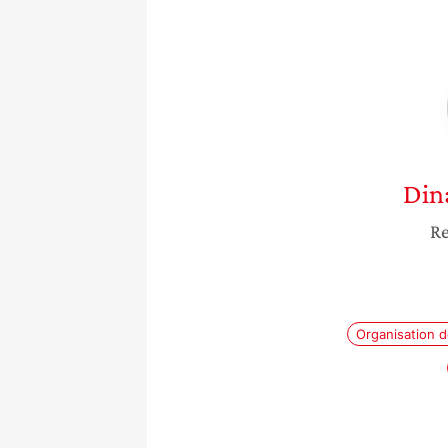
Din
Re
Organisation d