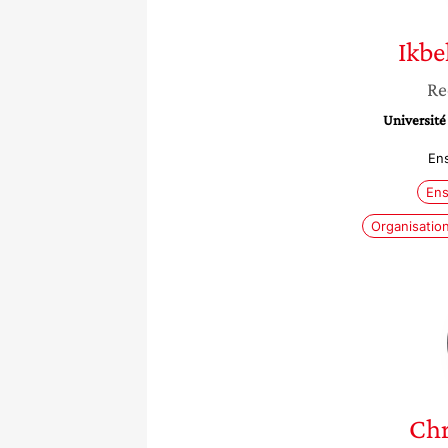
Ikbe
Re
Université
En
Ens
Organisatio
Chr