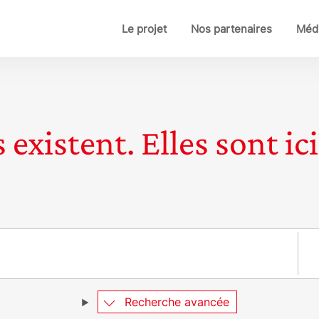
Le projet
Nos partenaires
Médi
 existent. Elles sont ici
Pay
Recherche avancée