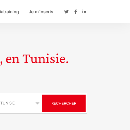
atraining
Je m’inscris
, en Tunisie.
s
RECHERCHER