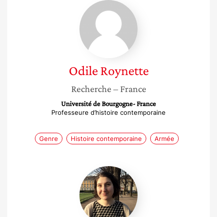
Odile
Roynette
Odile
Roynette
Recherche
– France
Université de Bourgogne- France
Professeure d’histoire contemporaine
Genre
Histoire contemporaine
Armée
Anna
Gvelesiani