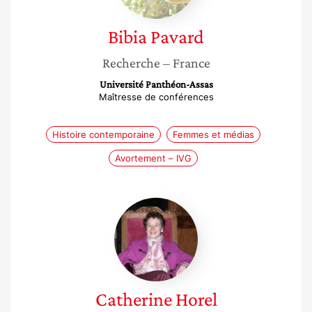
Bibia
Pavard
Recherche
– France
Université Panthéon-Assas
Maîtresse de conférences
Histoire contemporaine
Femmes et médias
Avortement – IVG
Catherine
Horel
Catherine
Horel