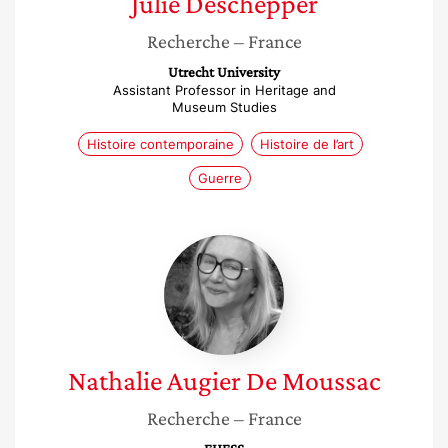
Julie
Deschepper
Recherche
– France
Utrecht University
Assistant Professor in Heritage and
Museum Studies
Histoire contemporaine
Histoire de l’art
Guerre
Nathalie
Augier
De
Moussac
Nathalie
Augier De Moussac
Recherche
– France