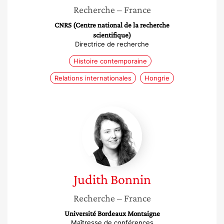
Recherche
– France
CNRS (Centre national de la recherche
scientifique)
Directrice de recherche
Histoire contemporaine
Relations internationales
Hongrie
Judith
Bonnin
Judith
Bonnin
Recherche
– France
Université Bordeaux Montaigne
Maîtresse de conférences