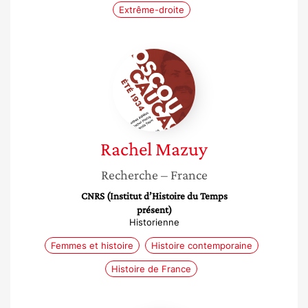
Extrême-droite
Rachel
Mazuy
Rachel
Mazuy
Recherche
– France
CNRS (Institut d’Histoire du Temps
présent)
Historienne
Femmes et histoire
Histoire contemporaine
Histoire de France