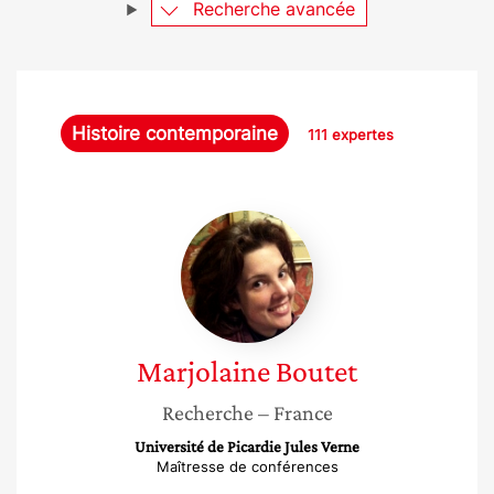
Recherche avancée
Histoire contemporaine
111 expertes
Marjolaine
Boutet
Marjolaine
Boutet
Recherche
– France
Université de Picardie Jules Verne
Maîtresse de conférences