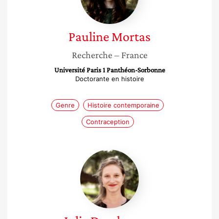
Pauline
Mortas
Recherche
– France
Université Paris 1 Panthéon-Sorbonne
Doctorante en histoire
Genre
Histoire contemporaine
Contraception
Julie
Deschepper