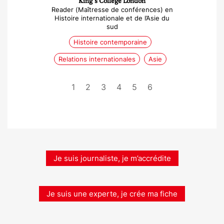
King’s College London
Reader (Maîtresse de conférences) en
Histoire internationale et de l’Asie du
sud
Histoire contemporaine
Relations internationales
Asie
1
2
3
4
5
6
Je suis journaliste, je m’accrédite
Je suis une experte, je crée ma fiche