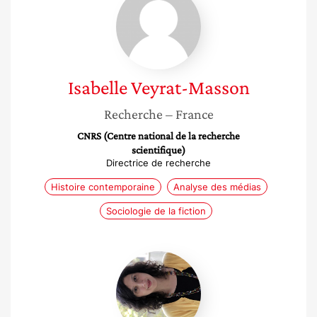
Veyrat-
Masson
Isabelle
Veyrat-Masson
Recherche
– France
CNRS (Centre national de la recherche
scientifique)
Directrice de recherche
Histoire contemporaine
Analyse des médias
Sociologie de la fiction
Bibia
Pavard