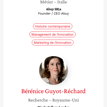
Métier
– Italie
Abuy SRLs
Founder / CEO Abuy
Histoire contemporaine
Management de l’innovation
Marketing de l’innovation
Bérénice
Guyot-
Réchard
Bérénice
Guyot-Réchard
Recherche
– Royaume-Uni