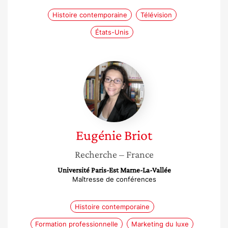
Histoire contemporaine
Télévision
États-Unis
Eugénie
Briot
Eugénie
Briot
Recherche
– France
Université Paris-Est Marne-La-Vallée
Maîtresse de conférences
Histoire contemporaine
Formation professionnelle
Marketing du luxe