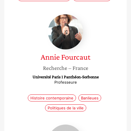
Annie
Fourcaut
Annie
Fourcaut
Recherche
– France
Université Paris 1 Panthéon-Sorbonne
Professeure
Histoire contemporaine
Banlieues
Politiques de la ville
Isabelle