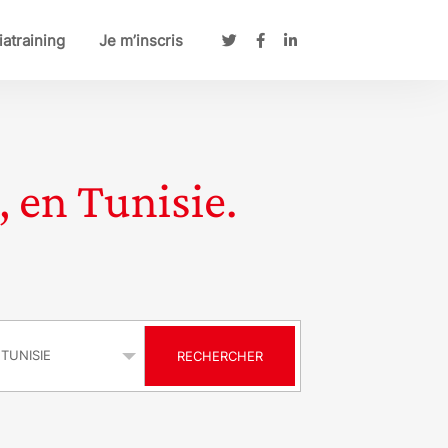
atraining
Je m’inscris
, en Tunisie.
s
RECHERCHER