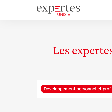
Les expertes
Requête
Développement 