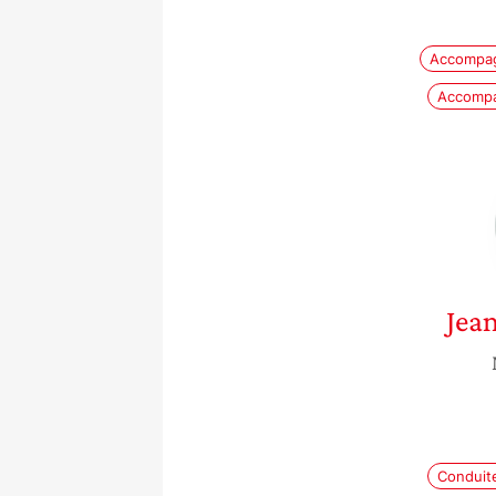
Accompag
Accompa
Jea
Conduite