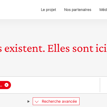
Le projet
Nos partenaires
Médi
 existent. Elles sont ici
Pay
×
personnel et professionnel
Recherche avancée