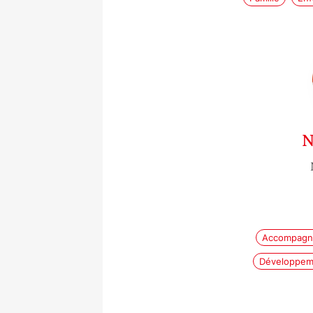
N
Accompagn
Développeme