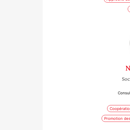
N
Soc
Consul
Coopératio
Promotion des