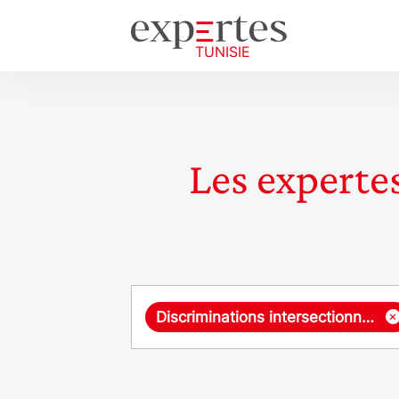
Les expertes
Requête
×
Discriminations intersectionnelles