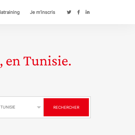
atraining
Je m’inscris
, en Tunisie.
s
RECHERCHER