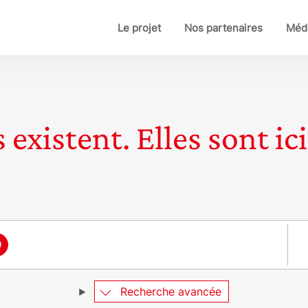
Le projet
Nos partenaires
Médi
 existent. Elles sont ici
Pay
Recherche avancée