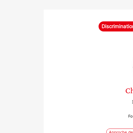
Discriminatio
Ch
Fo
Approche de