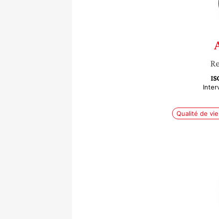
Re
IS
Inter
Qualité de vie