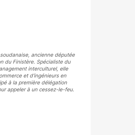
e soudanaise, ancienne députée
n du Finistère. Spécialiste du
nagement interculturel, elle
commerce et d’ingénieurs en
cipé à la première délégation
our appeler à un cessez-le-feu.