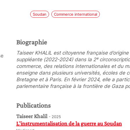
Soudan
Commerce international
Biographie
Taiseer KHALIL est citoyenne française d’origin
se
suppléante (2022-2024) dans la 2ᵉ circonscriptio
commerce, des relations internationales et du ma
enseigne dans plusieurs universités, écoles de 
Bretagne et à Paris. En février 2024, elle a parti
parlementaire française à la frontière de Gaza p
Publications
Taiseer Khalil
- 2025
L'instrumentalisation de la guerre au Soudan