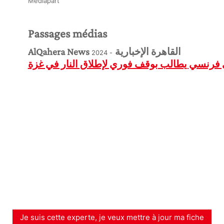
Mediapart
Passages médias
AlQahera News القاهرة الإخبارية
- 2024
ي فرنسي يطالب بوقف فوري لإطلاق النار في غزة
Je suis cette experte, je veux mettre à jour ma fiche