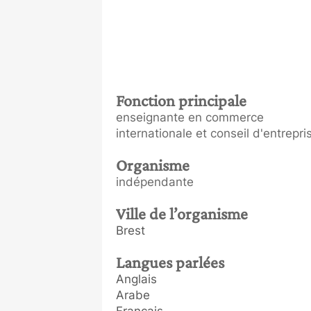
Fonction principale
enseignante en commerce
internationale et conseil d'entrepri
Organisme
indépendante
Ville de l’organisme
Brest
Langues parlées
Anglais
Arabe