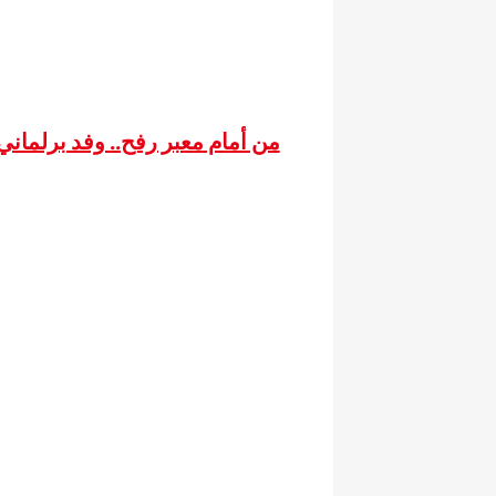
من أمام معبر رفح.. وفد برلمان