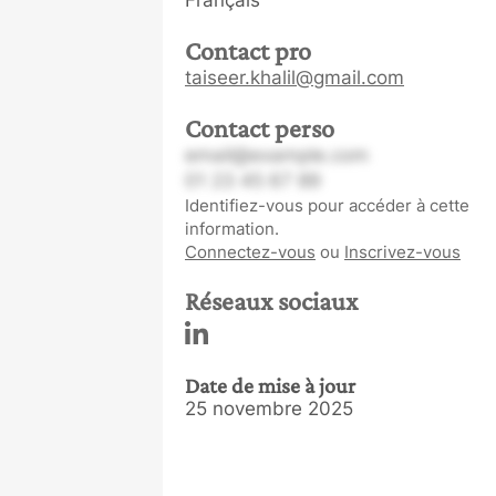
Français
Contact pro
taiseer.khalil@gmail.com
Contact perso
email@example.com
01 23 45 67 89
Identifiez-vous pour accéder à cette
information.
Connectez-vous
ou
Inscrivez-vous
Réseaux sociaux
Date de mise à jour
25 novembre 2025