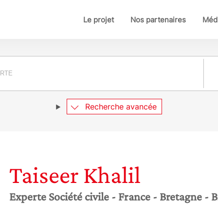
Le projet
Nos partenaires
Médi
Pay
Recherche avancée
Taiseer
Khalil
Experte Société civile
- France
- Bretagne
- B