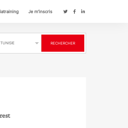
atraining
Je m’inscris
s
RECHERCHER
rest