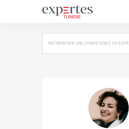
Requête