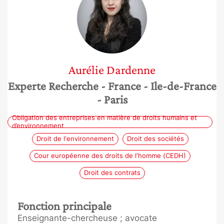
Aurélie
Dardenne
Experte Recherche
- France
- Ile-de-France
- Paris
Obligation des entreprises en matière de droits humains et
d’environnement
Droit de l'environnement
Droit des sociétés
Cour européenne des droits de l'homme (CEDH)
Droit des contrats
Fonction principale
Enseignante-chercheuse ; avocate