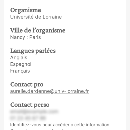
Organisme
Université de Lorraine
Ville de l’organisme
Nancy ; Paris
Langues parlées
Anglais
Espagnol
Français
Contact pro
aurelie.dardenne@univ-lorraine.fr
Contact perso
email@example.com
01 23 45 67 89
Identifiez-vous pour accéder à cette information.