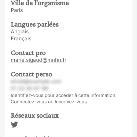
Ville de l’organisme
Paris
Langues parlées
Anglais
Français
Contact pro
marie.sigaud@mnhn.fr
Contact perso
email@example.com
01 23 45 67 89
Identifiez-vous pour accéder à cette information.
Connectez-vous
ou
Inscrivez-vous
Réseaux sociaux