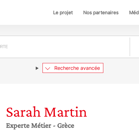
Le projet
Nos partenaires
Médi
Pay
Recherche avancée
Sarah
Martin
Experte Métier
- Grèce