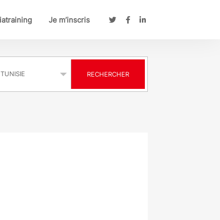
atraining
Je m’inscris
s
RECHERCHER