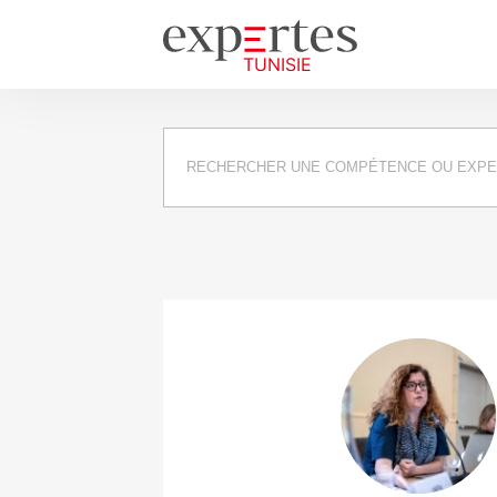
Requête