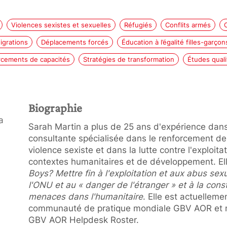
Violences sexistes et sexuelles
Réfugiés
Conflits armés
igrations
Déplacements forcés
Éducation à l’égalité filles-garçon
rcements de capacités
Stratégies de transformation
Études quali
Biographie
a
Sarah Martin a plus de 25 ans d'expérience dans l
consultante spécialisée dans le renforcement de 
violence sexiste et dans la lutte contre l'exploit
contextes humanitaires et de développement. Ell
Boys?
Mettre fin à l'exploitation et aux abus se
l'ONU et au « danger de l'étranger » et à la con
menaces dans l'humanitaire
. Elle est actuellemen
communauté de pratique mondiale GBV AOR et me
GBV AOR Helpdesk Roster.