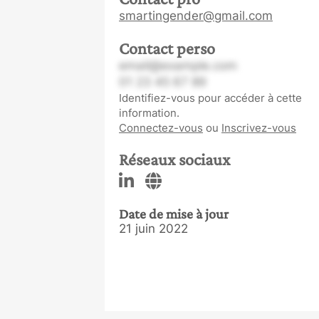
smartingender@gmail.com
Contact perso
email@example.com
01 23 45 67 89
Identifiez-vous pour accéder à cette
information.
Connectez-vous
ou
Inscrivez-vous
Réseaux sociaux
Date de mise à jour
21 juin 2022