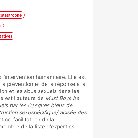
Catastrophe
s
tatives
'intervention humanitaire. Elle est
la prévention et de la réponse à la
ation et les abus sexuels dans les
e est l'auteure de
Must Boys be
xuels par les Casques bleus de
struction sexospécifique/racisée des
t co-facilitatrice de la
mbre de la liste d'expert·es