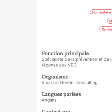
Humanitaire
M
Renfo
Fonction principale
Spécialiste de la prévention et de l
réponse aux VBG
Organisme
Smart in Gender Consulting
Langues parlées
Anglais
Contact pro