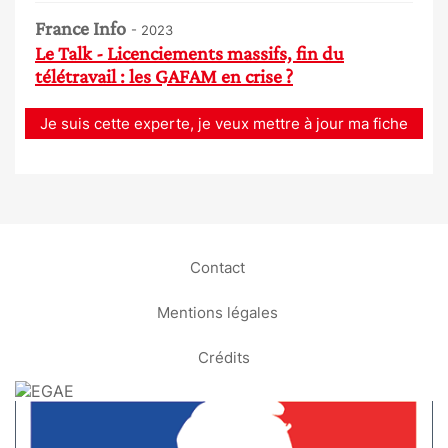
France Info
- 2023
Le Talk - Licenciements massifs, fin du
télétravail : les GAFAM en crise ?
Je suis cette experte, je veux mettre à jour ma fiche
Contact
Mentions légales
Crédits