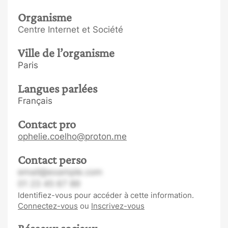
Organisme
Centre Internet et Société
Ville de l’organisme
Paris
Langues parlées
Français
Contact pro
ophelie.coelho@proton.me
Contact perso
email@example.com
01 23 45 67 89
Identifiez-vous pour accéder à cette information.
Connectez-vous
ou
Inscrivez-vous