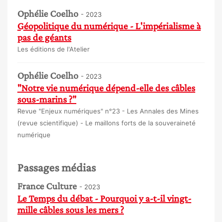
Ophélie Coelho
- 2023
Géopolitique du numérique - L'impérialisme à
pas de géants
Les éditions de l'Atelier
Ophélie Coelho
- 2023
"Notre vie numérique dépend-elle des câbles
sous-marins ?"
Revue "Enjeux numériques" n°23 - Les Annales des Mines
(revue scientifique) - Le maillons forts de la souveraineté
numérique
Passages médias
France Culture
- 2023
Le Temps du débat - Pourquoi y a-t-il vingt-
mille câbles sous les mers ?