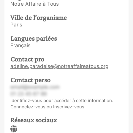
Notre Affaire à Tous
Ville de l’organisme
Paris
Langues parlées
Français
Contact pro
adeline.paradeise@notreaffaireatous.org
Contact perso
email@example.com
01 23 45 67 89
Identifiez-vous pour accéder à cette information.
Connectez-vous
ou
Inscrivez-vous
Réseaux sociaux