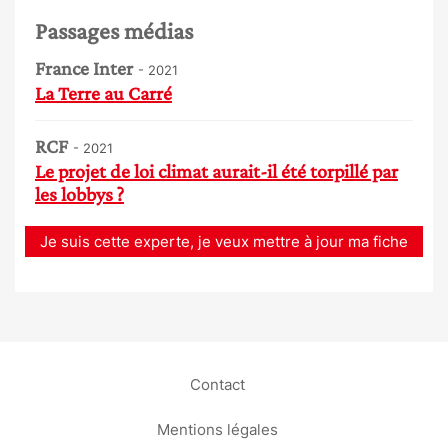
Passages médias
France Inter
- 2021
La Terre au Carré
RCF
- 2021
Le projet de loi climat aurait-il été torpillé par
les lobbys ?
Je suis cette experte, je veux mettre à jour ma fiche
Contact
Mentions légales