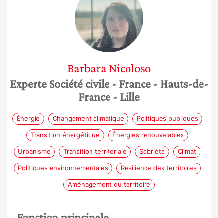
Barbara
Nicoloso
Experte Société civile
- France
- Hauts-de-
France
- Lille
Énergie
Changement climatique
Politiques publiques
Transition énergétique
Énergies renouvelables
Urbanisme
Transition territoriale
Sobriété
Climat
Politiques environnementales
Résilience des territoires
Aménagement du territoire
Fonction principale