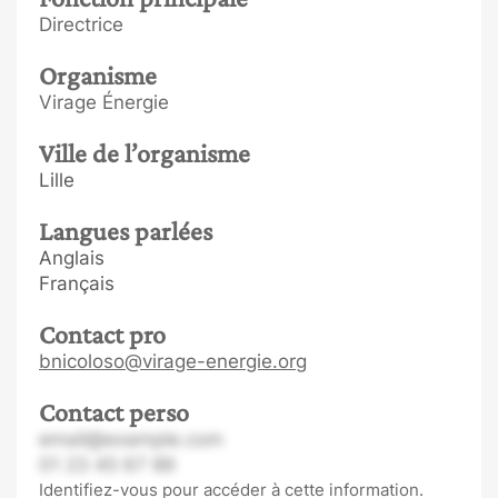
Directrice
Organisme
Virage Énergie
Ville de l’organisme
Lille
Langues parlées
Anglais
Français
Contact pro
bnicoloso@virage-energie.org
Contact perso
email@example.com
01 23 45 67 89
Identifiez-vous pour accéder à cette information.