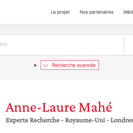
Le projet
Nos partenaires
Médi
Pay
Recherche avancée
Anne-Laure
Mahé
Experte Recherche
- Royaume-Uni
- Londre