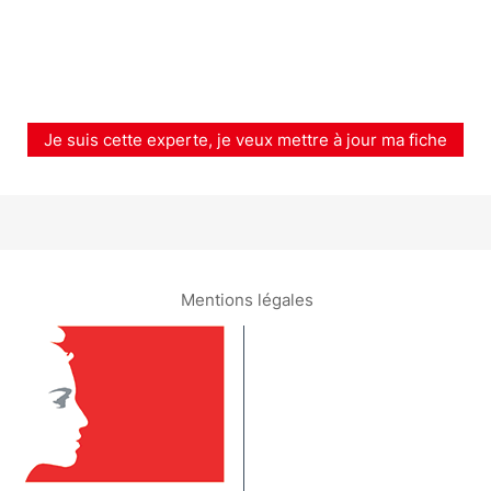
Je suis cette experte, je veux mettre à jour ma fiche
Mentions légales