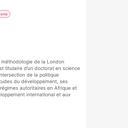
risme
 méthodologie de la London
t titulaire d’un doctorat en science
intersection de la politique
 études du développement, ses
égimes autoritaires en Afrique et
loppement international et aux