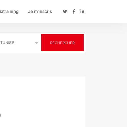
atraining
Je m’inscris
s
RECHERCHER
s