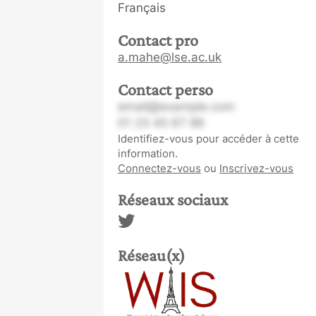
Français
Contact pro
a.mahe@lse.ac.uk
Contact perso
email@example.com
01 23 45 67 89
Identifiez-vous pour accéder à cette
information.
Connectez-vous
ou
Inscrivez-vous
Réseaux sociaux
Réseau(x)