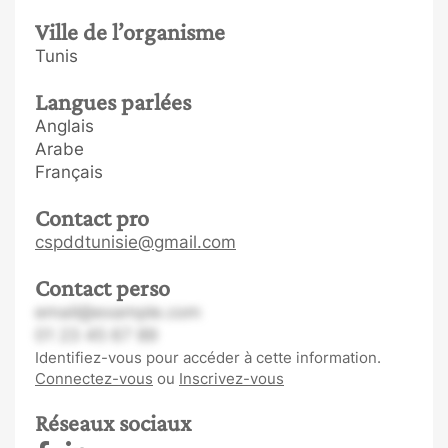
Ville de l’organisme
Tunis
Langues parlées
Anglais
Arabe
Français
Contact pro
cspddtunisie@gmail.com
Contact perso
email@example.com
01 23 45 67 89
Identifiez-vous pour accéder à cette information.
Connectez-vous
ou
Inscrivez-vous
Réseaux sociaux