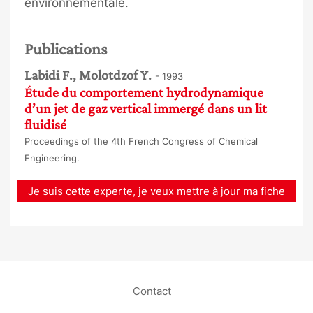
environnementale.
Publications
Labidi F., Molotdzof Y.
- 1993
Étude du comportement hydrodynamique
d’un jet de gaz vertical immergé dans un lit
fluidisé
Proceedings of the 4th French Congress of Chemical
Engineering.
Je suis cette experte, je veux mettre à jour ma fiche
Contact