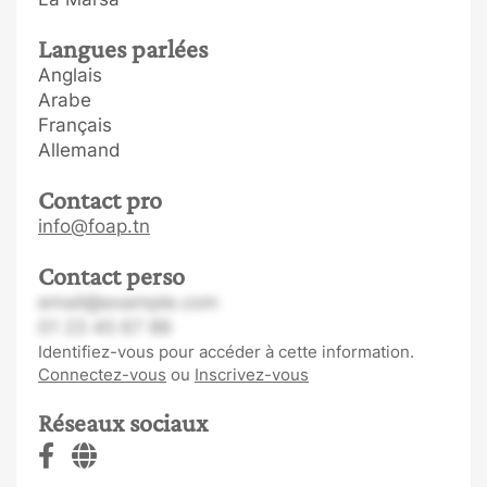
Langues parlées
Anglais
Arabe
Français
Allemand
Contact pro
info@foap.tn
Contact perso
email@example.com
01 23 45 67 89
Identifiez-vous pour accéder à cette information.
Connectez-vous
ou
Inscrivez-vous
Réseaux sociaux