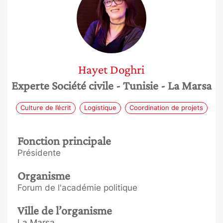
Hayet
Doghri
Experte Société civile
- Tunisie
- La Marsa
Culture de l’écrit
Logistique
Coordination de projets
Fonction principale
Présidente
Organisme
Forum de l'académie politique
Ville de l’organisme
La Marsa