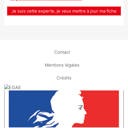
Je suis cette experte, je veux mettre à jour ma fiche
Contact
Mentions légales
Crédits