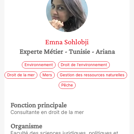
Emna
Sohlobji
Experte Métier
- Tunisie
- Ariana
Environnement
Droit de l'environnement
Droit de la mer
Mers
Gestion des ressources naturelles
Pêche
Fonction principale
Consultante en droit de la mer
Organisme
Faculté des sciences juridiques, politiques et