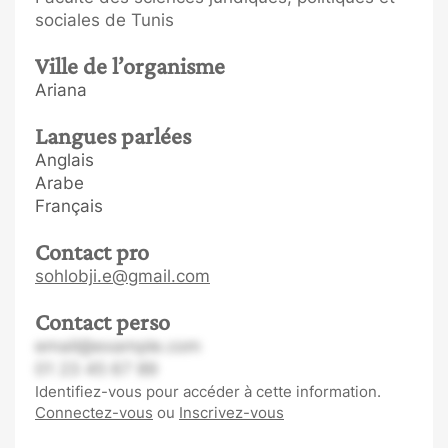
sociales de Tunis
Ville de l’organisme
Ariana
Langues parlées
Anglais
Arabe
Français
Contact pro
sohlobji.e@gmail.com
Contact perso
email@example.com
01 23 45 67 89
Identifiez-vous pour accéder à cette information.
Connectez-vous
ou
Inscrivez-vous