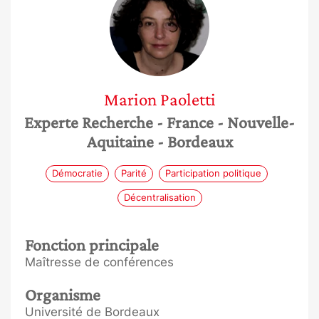
Marion
Paoletti
Experte Recherche
- France
- Nouvelle-
Aquitaine
- Bordeaux
Démocratie
Parité
Participation politique
Décentralisation
Fonction principale
Maîtresse de conférences
Organisme
Université de Bordeaux