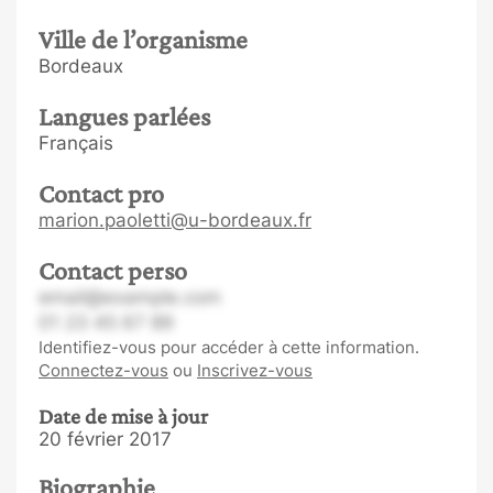
Ville de l’organisme
Bordeaux
Langues parlées
Français
Contact pro
marion.paoletti@u-bordeaux.fr
Contact perso
email@example.com
01 23 45 67 89
Identifiez-vous pour accéder à cette information.
Connectez-vous
ou
Inscrivez-vous
Date de mise à jour
20 février 2017
Biographie