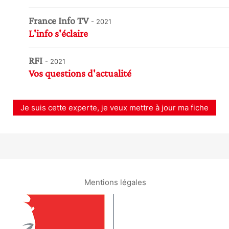
France Info TV
- 2021
L'info s'éclaire
RFI
- 2021
Vos questions d'actualité
Je suis cette experte, je veux mettre à jour ma fiche
Mentions légales