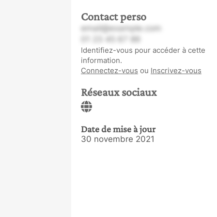
Contact perso
email@example.com
01 23 45 67 89
Identifiez-vous pour accéder à cette
information.
Connectez-vous
ou
Inscrivez-vous
Réseaux sociaux
Date de mise à jour
30 novembre 2021