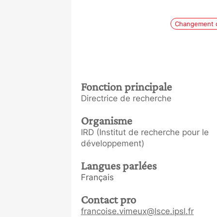
Changement c
Fonction principale
Directrice de recherche
Organisme
IRD (Institut de recherche pour le
développement)
Langues parlées
Français
Contact pro
francoise.vimeux@lsce.ipsl.fr