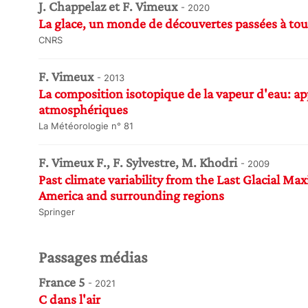
J. Chappelaz et F. Vimeux
- 2020
La glace, un monde de découvertes passées à tout
CNRS
F. Vimeux
- 2013
La composition isotopique de la vapeur d'eau: ap
atmosphériques
La Météorologie n° 81
F. Vimeux F., F. Sylvestre, M. Khodri
- 2009
Past climate variability from the Last Glacial M
America and surrounding regions
Springer
Passages médias
France 5
- 2021
C dans l'air