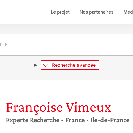
Le projet
Nos partenaires
Médi
Pay
Recherche avancée
Françoise
Vimeux
Experte Recherche
- France
- Ile-de-France