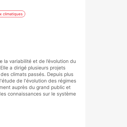
x climatiques
la variabilité et de l’évolution du
Elle a dirigé plusieurs projets
n des climats passés. Depuis plus
l'étude de l'évolution des régimes
rement auprès du grand public et
 des connaissances sur le système