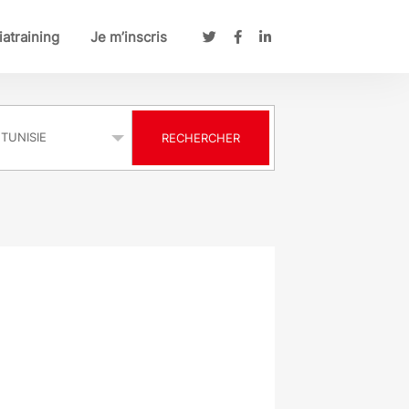
atraining
Je m’inscris
s
RECHERCHER