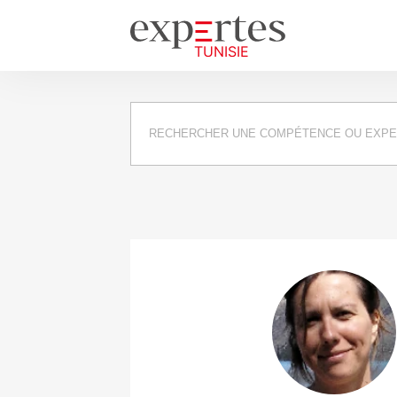
Requête