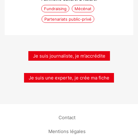
Fundraising
Mécénat
Partenariats public-privé
Je suis journaliste, je m’accrédite
Je suis une experte, je crée ma fiche
Contact
Mentions légales