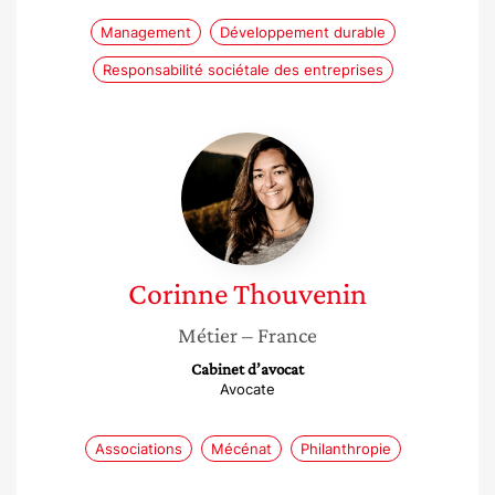
Management
Développement durable
Responsabilité sociétale des entreprises
Corinne
Thouvenin
Corinne
Thouvenin
Métier
– France
Cabinet d’avocat
Avocate
Associations
Mécénat
Philanthropie