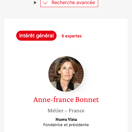
Recherche avancée
Intérêt général
6 expertes
Anne-
france
Bonnet
Anne-france
Bonnet
Métier
– France
Nuova Vista
Fondatrice et présidente