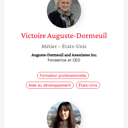
Auguste-
Dormeuil
Victoire
Auguste-Dormeuil
Métier
– États-Unis
Auguste-Dormeuil and Associates Inc.
Fondatrice et CEO
Formation professionnelle
Aide au développement
États-Unis
Emilie
Mitran