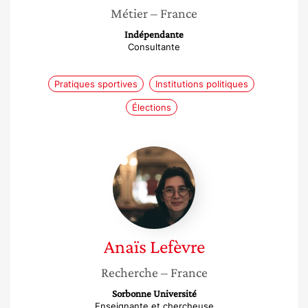
Métier
– France
Indépendante
Consultante
Pratiques sportives
Institutions politiques
Élections
Anaïs
Lefèvre
Anaïs
Lefèvre
Recherche
– France
Sorbonne Université
Enseignante et chercheuse