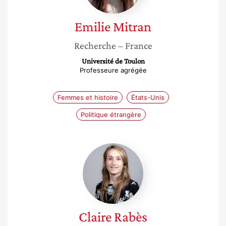
Emilie
Mitran
Recherche
– France
Université de Toulon
Professeure agrégée
Femmes et histoire
États-Unis
Politique étrangère
Claire
Rabès
Claire
Rabès