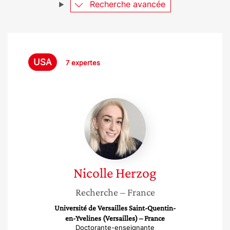
Recherche avancée
USA
7 expertes
Nicolle
Herzog
Nicolle
Herzog
Recherche
– France
Université de Versailles Saint-Quentin-
en-Yvelines (Versailles) – France
Doctorante-enseignante