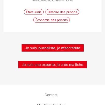
États-Unis
Histoire des prisons
Économie des prisons
Je suis journaliste, je m’accrédite
Je suis une experte, je crée ma fiche
Contact