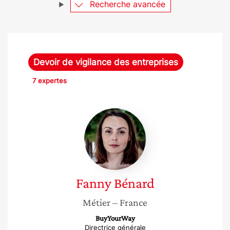
Recherche avancée
Devoir de vigilance des entreprises
7 expertes
Fanny
Bénard
Fanny
Bénard
Métier
– France
BuyYourWay
Directrice générale