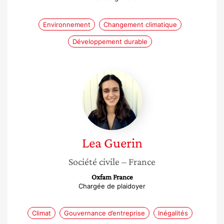
Environnement
Changement climatique
Développement durable
Lea
Guerin
Lea
Guerin
Société civile
– France
Oxfam France
Chargée de plaidoyer
Climat
Gouvernance d’entreprise
Inégalités