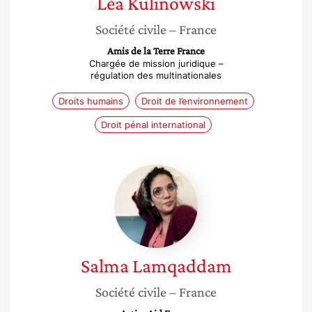
Léa
Kulinowski
Société civile
– France
Amis de la Terre France
Chargée de mission juridique –
régulation des multinationales
Droits humains
Droit de l’environnement
Droit pénal international
Salma
Lamqaddam
Salma
Lamqaddam
Société civile
– France