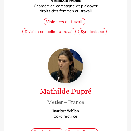
ActionAid France
Chargée de campagne et plaidoyer
droits des femmes au travail
Violences au travail
Division sexuelle du travail
Syndicalisme
Mathilde
Dupré
Mathilde
Dupré
Métier
– France
Institut Veblen
Co-directrice