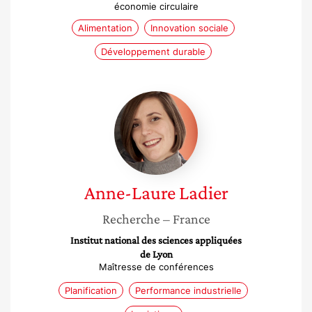
économie circulaire
Alimentation
Innovation sociale
Développement durable
Anne-
Laure
Ladier
Anne-Laure
Ladier
Recherche
– France
Institut national des sciences appliquées
de Lyon
Maîtresse de conférences
Planification
Performance industrielle