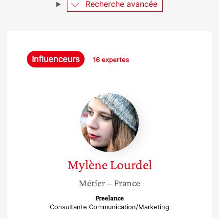
Recherche avancée
Influenceurs
16 expertes
Mylène
Lourdel
Mylène
Lourdel
Métier
– France
Freelance
Consultante Communication/Marketing