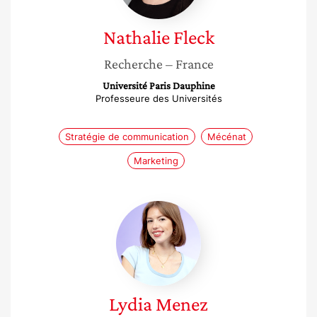
Nathalie
Fleck
Recherche
– France
Université Paris Dauphine
Professeure des Universités
Stratégie de communication
Mécénat
Marketing
Lydia
Menez
Lydia
Menez