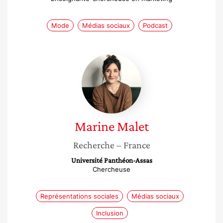
Mode
Médias sociaux
Podcast
Marine
Malet
Marine
Malet
Recherche
– France
Université Panthéon-Assas
Chercheuse
Représentations sociales
Médias sociaux
Inclusion