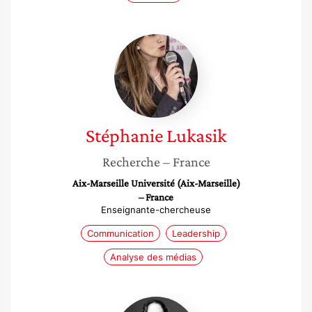
Stéphanie
Lukasik
Stéphanie
Lukasik
Recherche
– France
Aix-Marseille Université (Aix-Marseille)
– France
Enseignante-chercheuse
Communication
Leadership
Analyse des médias
Anne-