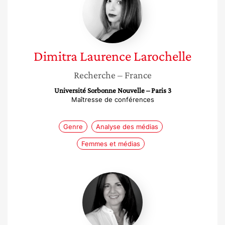
Larochelle
Dimitra Laurence
Larochelle
Recherche
– France
Université Sorbonne Nouvelle – Paris 3
Maîtresse de conférences
Genre
Analyse des médias
Femmes et médias
Carine
Mamou