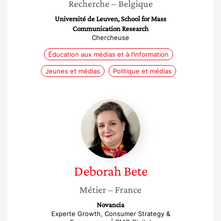
Recherche
– Belgique
Université de Leuven, School for Mass
Communication Research
Chercheuse
Éducation aux médias et à l’information
Jeunes et médias
Politique et médias
Deborah
Bete
Deborah
Bete
Métier
– France
Novancia
Experte Growth, Consumer Strategy &