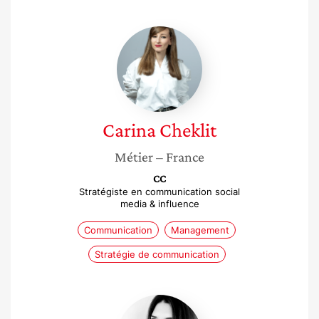
Carina
Cheklit
Carina
Cheklit
Métier
– France
CC
Stratégiste en communication social
media & influence
Communication
Management
Stratégie de communication
Dimitra
Laurence