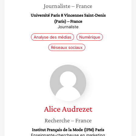
Journaliste
– France
Université Paris 8 Vincennes Saint-Denis
(Paris) – France
Journaliste
Analyse des médias
Numérique
Réseaux sociaux
Alice
Audrezet
Alice
Audrezet
Recherche
– France
Institut Français de la Mode (IFM) Paris
Enseignante-chercheuse en marketing