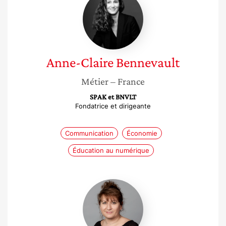
Claire
Bennevault
Anne-Claire
Bennevault
Métier
– France
SPAK et BNVLT
Fondatrice et dirigeante
Communication
Économie
Éducation au numérique
Nathalie
Fleck