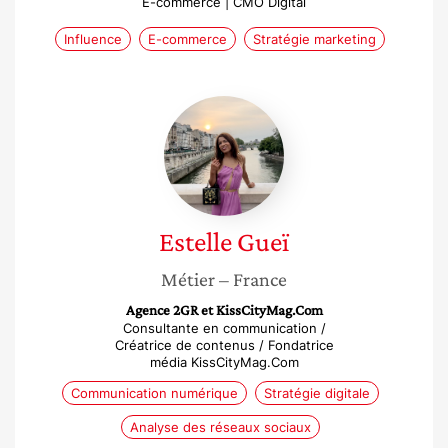
E-commerce | CMO Digital
Influence
E-commerce
Stratégie marketing
Estelle
Gueï
Estelle
Gueï
Métier
– France
Agence 2GR et KissCityMag.Com
Consultante en communication /
Créatrice de contenus / Fondatrice
média KissCityMag.Com
Communication numérique
Stratégie digitale
Analyse des réseaux sociaux