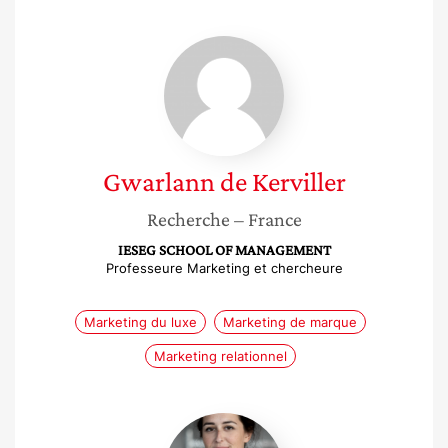
Gwarlann
de
Kerviller
Gwarlann
de Kerviller
Recherche
– France
IESEG SCHOOL OF MANAGEMENT
Professeure Marketing et chercheure
Marketing du luxe
Marketing de marque
Marketing relationnel
Séphora
Talmud