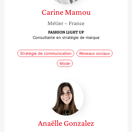
Carine
Mamou
Métier
– France
FASHION LIGHT UP
Consultante en stratégie de marque
Stratégie de communication
Réseaux sociaux
Mode
Anaëlle
Gonzalez
Anaëlle
Gonzalez