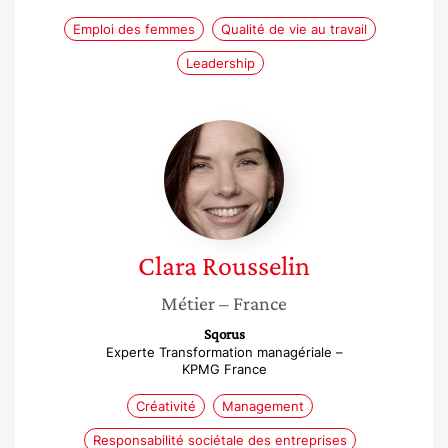
Emploi des femmes
Qualité de vie au travail
Leadership
Clara
Rousselin
Clara
Rousselin
Métier
– France
Sqorus
Experte Transformation managériale –
KPMG France
Créativité
Management
Responsabilité sociétale des entreprises