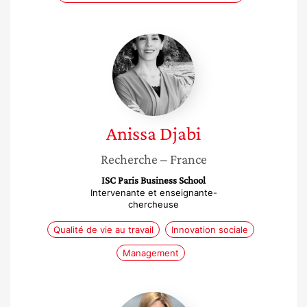
Anissa
Djabi
Anissa
Djabi
Recherche
– France
ISC Paris Business School
Intervenante et enseignante-
chercheuse
Qualité de vie au travail
Innovation sociale
Management
Valérie