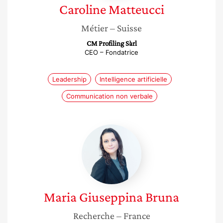
Caroline
Matteucci
Métier
– Suisse
CM Profiling Sàrl
CEO – Fondatrice
Leadership
Intelligence artificielle
Communication non verbale
Maria
Giuseppina
Bruna
Maria Giuseppina
Bruna
Recherche
– France