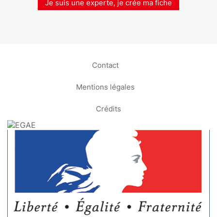
Je suis une experte, je crée ma fiche
Contact
Mentions légales
Crédits