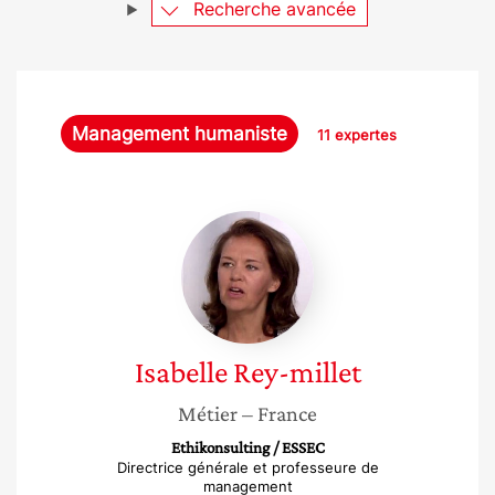
Recherche avancée
Management humaniste
11 expertes
Isabelle
Rey-
millet
Isabelle
Rey-millet
Métier
– France
Ethikonsulting / ESSEC
Directrice générale et professeure de
management