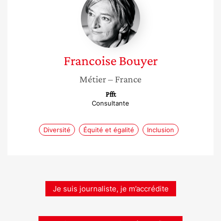
Bouyer
Francoise
Bouyer
Métier
– France
Pfft
Consultante
Diversité
Équité et égalité
Inclusion
Je suis journaliste, je m’accrédite