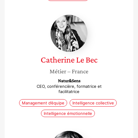
Catherine
Le
Bec
Catherine
Le Bec
Métier
– France
Natur&Sens
CEO, conférencière, formatrice et
facilitatrice
Management d’équipe
Intelligence collective
Intelligence émotionnelle
Francoise