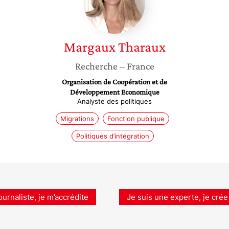
Margaux
Tharaux
Recherche
– France
Organisation de Coopération et de
Développement Economique
Analyste des politiques
Migrations
Fonction publique
Politiques d’intégration
ournaliste, je m’accrédite
Je suis une experte, je crée