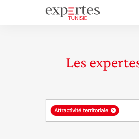
Les expertes
Requête
×
Attractivité territoriale