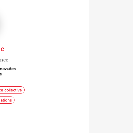
se
ance
novation
e
ce collective
sations