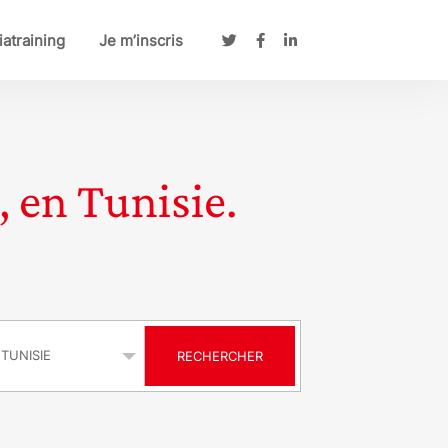
atraining
Je m’inscris
, en Tunisie.
s
RECHERCHER