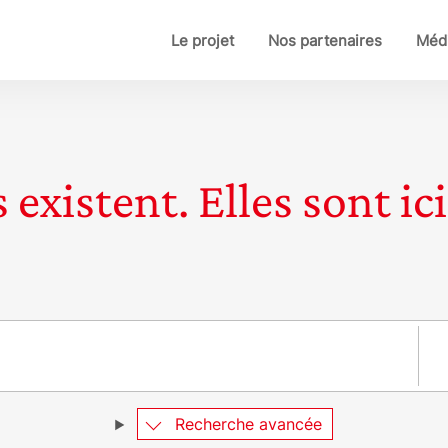
Le projet
Nos partenaires
Médi
 existent. Elles sont ici
Pay
Recherche avancée