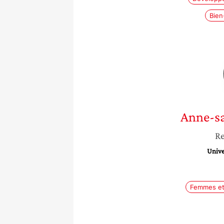
Bien
Anne-s
Re
Unive
Femmes et 