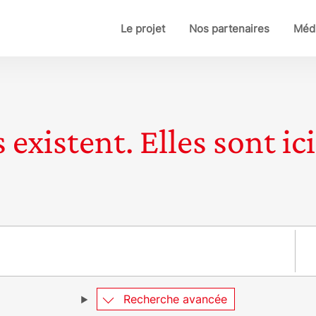
Le projet
Nos partenaires
Médi
 existent. Elles sont ici
Pay
Recherche avancée