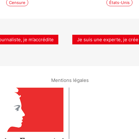
Censure
États-Unis
ournaliste, je m’accrédite
Je suis une experte, je crée
Mentions légales