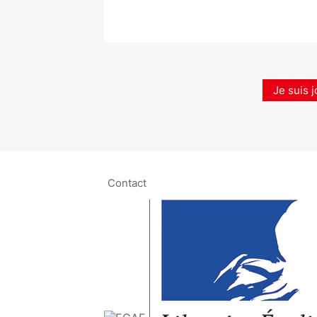
Je suis j
Contact