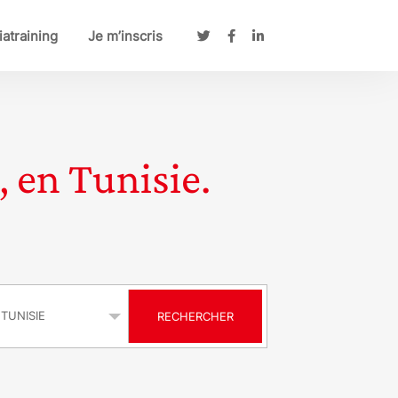
atraining
Je m’inscris
, en Tunisie.
s
RECHERCHER