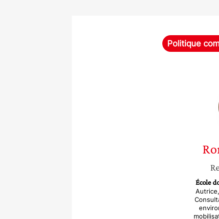
Politique co
Ro
Re
École do
Autrice
Consulta
envir
mobilisa