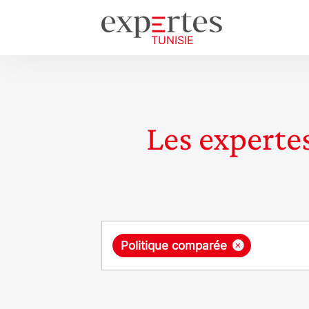
Les expertes
Requête
×
Politique comparée