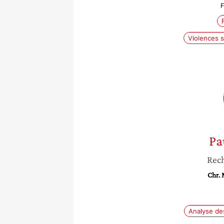
F
Violences s
Pa
Rec
Chr. 
Analyse de