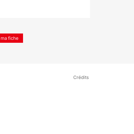
 ma fiche
Crédits