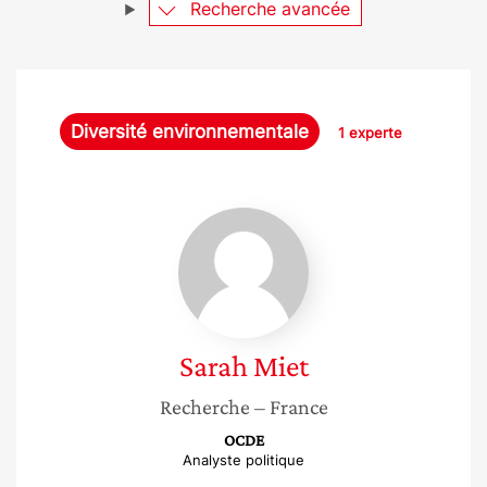
Recherche avancée
Diversité environnementale
1 experte
Sarah
Miet
Sarah
Miet
Recherche
– France
OCDE
Analyste politique