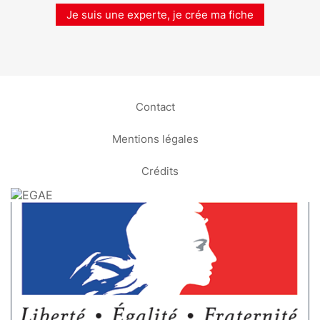
Je suis une experte, je crée ma fiche
Contact
Mentions légales
Crédits