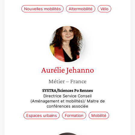
Nouvelles mobilités
Altermobilité
Vélo
Aurélie
Jehanno
Aurélie
Jehanno
Métier
– France
SYSTRA/Sciences Po Rennes
Directrice Service Conseil
(Aménagement et mobilités)/ Maitre de
conférences associée
Espaces urbains
Formation
Mobilité