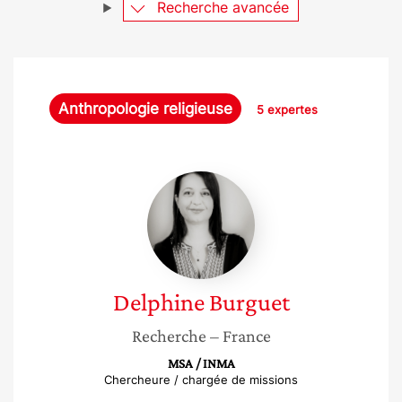
Recherche avancée
Anthropologie religieuse
5 expertes
Delphine
Burguet
Delphine
Burguet
Recherche
– France
MSA / INMA
Chercheure / chargée de missions