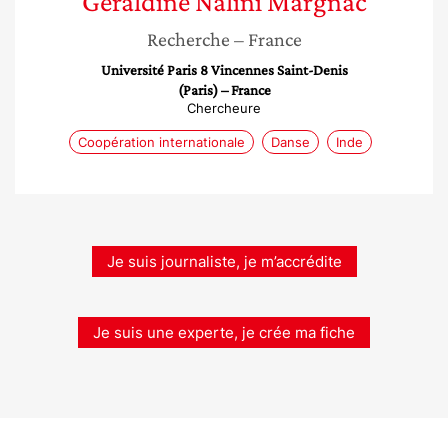
Géraldine Nalini
Margnac
Recherche
– France
Université Paris 8 Vincennes Saint-Denis
(Paris) – France
Chercheure
Coopération internationale
Danse
Inde
Je suis journaliste, je m’accrédite
Je suis une experte, je crée ma fiche