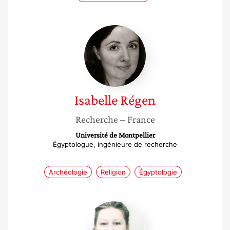
Isabelle
Régen
Isabelle
Régen
Recherche
– France
Université de Montpellier
Égyptologue, ingénieure de recherche
Archéologie
Religion
Égyptologie
Christine
Gamita