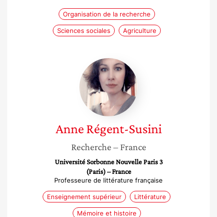
Organisation de la recherche
Sciences sociales
Agriculture
Anne
Régent-
Susini
Anne
Régent-Susini
Recherche
– France
Université Sorbonne Nouvelle Paris 3
(Paris) – France
Professeure de littérature française
Enseignement supérieur
Littérature
Mémoire et histoire