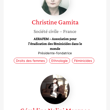
Christine
Gamita
Société civile
– France
AERAFEM – Association pour
l’éradication des féminicides dans le
monde
Présidente-fondatrice
Droits des femmes
Ethnologie
Féminicides
Géraldine
Nalini
Margnac