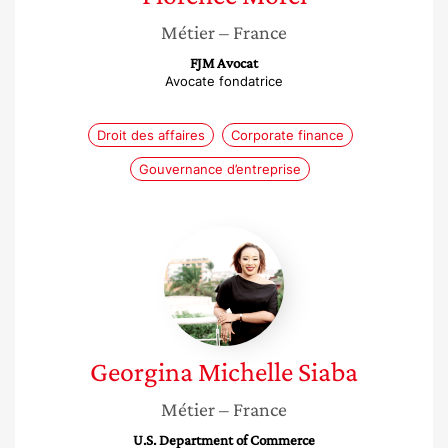
Métier
– France
FJM Avocat
Avocate fondatrice
Droit des affaires
Corporate finance
Gouvernance d’entreprise
Georgina
Michelle
Siaba
Georgina Michelle
Siaba
Métier
– France
U.S. Department of Commerce