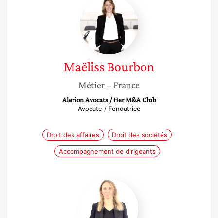
Maëliss
Bourbon
Maëliss
Bourbon
Métier
– France
Alerion Avocats / Her M&A Club
Avocate / Fondatrice
Droit des affaires
Droit des sociétés
Accompagnement de dirigeants
Renee
Kaddouch-
Kulbach