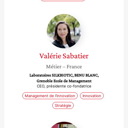
Valérie
Sabatier
Valérie
Sabatier
Métier
– France
Laboratoires SILKBIOTIC, BENU BLANC,
Grenoble Ecole de Management
CEO, présidente co-fondatrice
Management de l’innovation
Innovation
Stratégie
Khalila