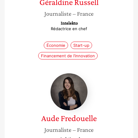
Géraldine
Russell
Journaliste
– France
Intelekto
Rédactrice en chef
Économie
Start-up
Financement de l’innovation
Aude
Fredouelle
Aude
Fredouelle
Journaliste
– France