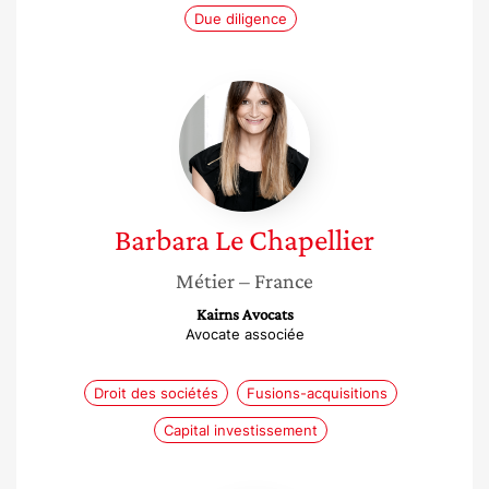
Due diligence
Barbara
Le
Chapellier
Barbara
Le Chapellier
Métier
– France
Kairns Avocats
Avocate associée
Droit des sociétés
Fusions-acquisitions
Capital investissement