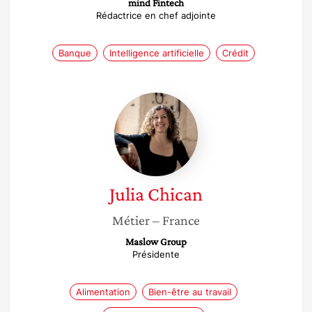
mind Fintech
Rédactrice en chef adjointe
Banque
Intelligence artificielle
Crédit
Julia
Chican
Julia
Chican
Métier
– France
Maslow Group
Présidente
Alimentation
Bien-être au travail