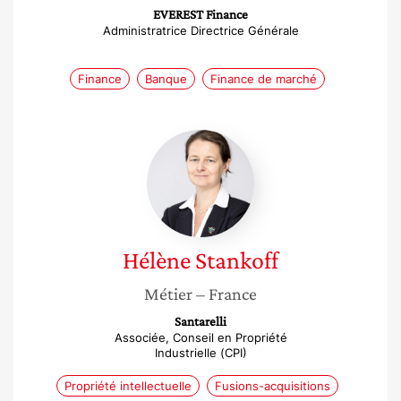
EVEREST Finance
Administratrice Directrice Générale
Finance
Banque
Finance de marché
Hélène
Stankoff
Hélène
Stankoff
Métier
– France
Santarelli
Associée, Conseil en Propriété
Industrielle (CPI)
Propriété intellectuelle
Fusions-acquisitions