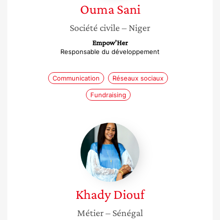
Ouma
Sani
Société civile
– Niger
Empow’Her
Responsable du développement
Communication
Réseaux sociaux
Fundraising
Khady
Diouf
Khady
Diouf
Métier
– Sénégal