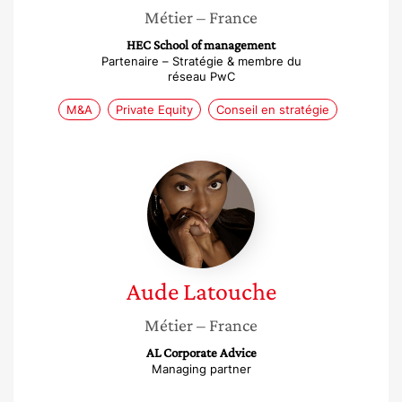
Métier
– France
HEC School of management
Partenaire – Stratégie & membre du
réseau PwC
M&A
Private Equity
Conseil en stratégie
Aude
Latouche
Aude
Latouche
Métier
– France
AL Corporate Advice
Managing partner