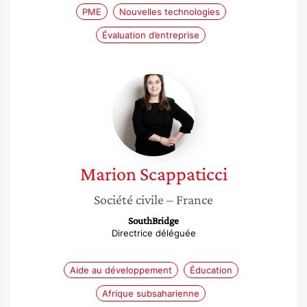
PME
Nouvelles technologies
Évaluation d’entreprise
Marion
Scappaticci
Marion
Scappaticci
Société civile
– France
SouthBridge
Directrice déléguée
Aide au développement
Éducation
Afrique subsaharienne