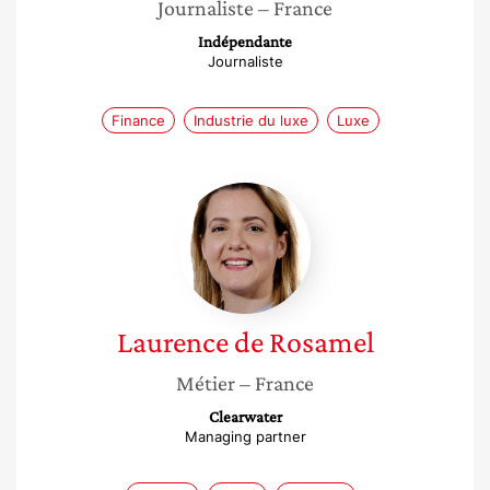
Journaliste
– France
Indépendante
Journaliste
Finance
Industrie du luxe
Luxe
Laurence
de
Rosamel
Laurence
de Rosamel
Métier
– France
Clearwater
Managing partner