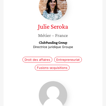
Julie
Seroka
Métier
– France
ClubFunding Group
Directrice juridique Groupe
Droit des affaires
Entrepreneuriat
Fusions-acquisitions
Charlotte
Hausemer