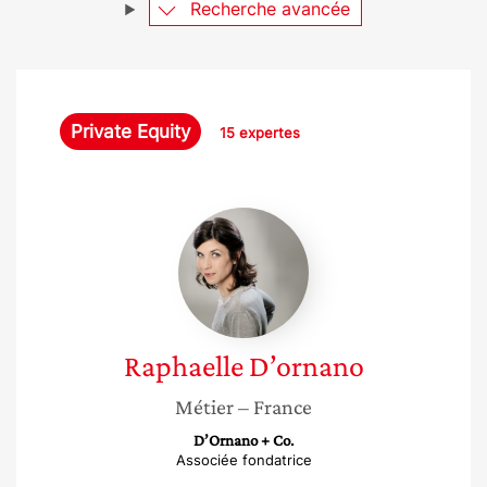
Recherche avancée
Private Equity
15 expertes
Raphaelle
D’ornano
Raphaelle
D’ornano
Métier
– France
D’Ornano + Co.
Associée fondatrice