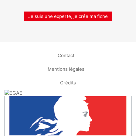
Je suis une experte, je crée ma fiche
Contact
Mentions légales
Crédits