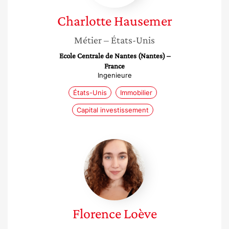
Charlotte
Hausemer
Métier
– États-Unis
Ecole Centrale de Nantes (Nantes) –
France
Ingenieure
États-Unis
Immobilier
Capital investissement
Florence
Loève
Florence
Loève