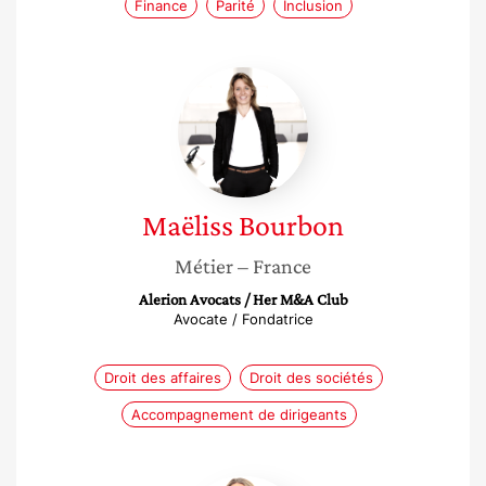
Finance
Parité
Inclusion
Maëliss
Bourbon
Maëliss
Bourbon
Métier
– France
Alerion Avocats / Her M&A Club
Avocate / Fondatrice
Droit des affaires
Droit des sociétés
Accompagnement de dirigeants