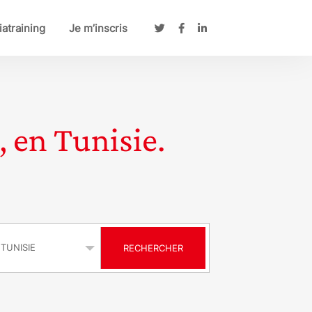
atraining
Je m’inscris
, en Tunisie.
s
RECHERCHER