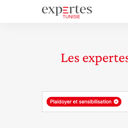
Les expertes
Requête
×
Plaidoyer et sensibilisation