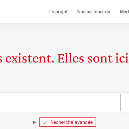
Le projet
Nos partenaires
Médi
 existent. Elles sont ici
Pay
Recherche avancée