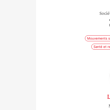
Socié
Mouvements s
Santé et r
L