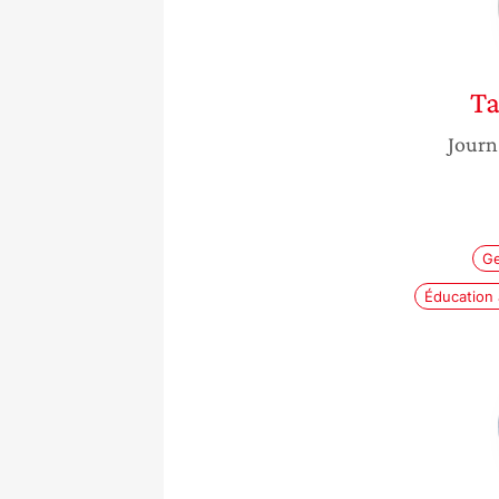
Ta
Journ
G
Éducation 