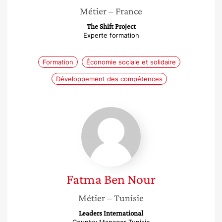
Métier
– France
The Shift Project
Experte formation
Formation
Économie sociale et solidaire
Développement des compétences
Fatma
Ben
Nour
Fatma
Ben Nour
Métier
– Tunisie
Leaders International