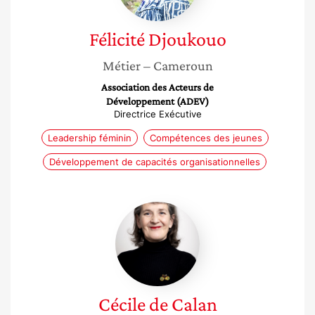
Félicité
Djoukouo
Métier
– Cameroun
Association des Acteurs de
Développement (ADEV)
Directrice Exécutive
Leadership féminin
Compétences des jeunes
Développement de capacités organisationnelles
Cécile
de
Calan
Cécile
de Calan