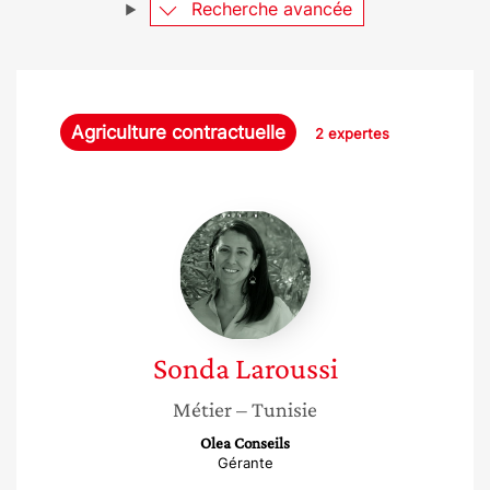
Recherche avancée
Agriculture contractuelle
2 expertes
Sonda
Laroussi
Sonda
Laroussi
Métier
– Tunisie
Olea Conseils
Gérante