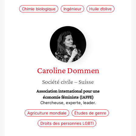
Chimie biologique
Ingénieur
Huile d’olive
Caroline
Dommen
Caroline
Dommen
Société civile
– Suisse
Association international pour une
économie féministe (IAFFE)
Chercheuse, experte, leader.
Agriculture mondiale
Études de genre
Droits des personnes LGBTI