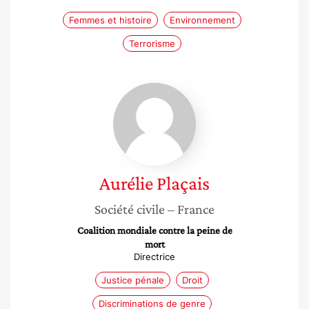
Femmes et histoire
Environnement
Terrorisme
Aurélie
Plaçais
Aurélie
Plaçais
Société civile
– France
Coalition mondiale contre la peine de
mort
Directrice
Justice pénale
Droit
Discriminations de genre