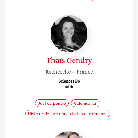
Thaïs
Gendry
Thaïs
Gendry
Recherche
– France
Sciences Po
Lectrice
Justice pénale
Colonisation
Histoire des violences faites aux femmes
Xavière