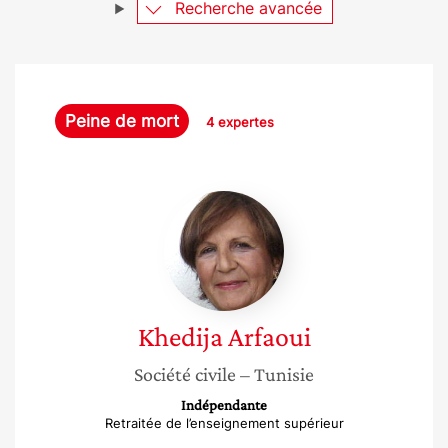
Recherche avancée
Peine de mort
4 expertes
Khedija
Arfaoui
Khedija
Arfaoui
Société civile
– Tunisie
Indépendante
Retraitée de l’enseignement supérieur