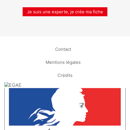
Je suis une experte, je crée ma fiche
Contact
Mentions légales
Crédits