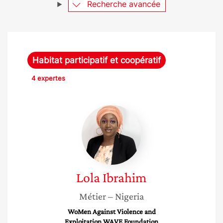
Recherche avancée
Habitat participatif et coopératif
4 expertes
Lola
Ibrahim
Lola
Ibrahim
Métier
– Nigeria
WoMen Against Violence and
Exploitation WAVE Foundation