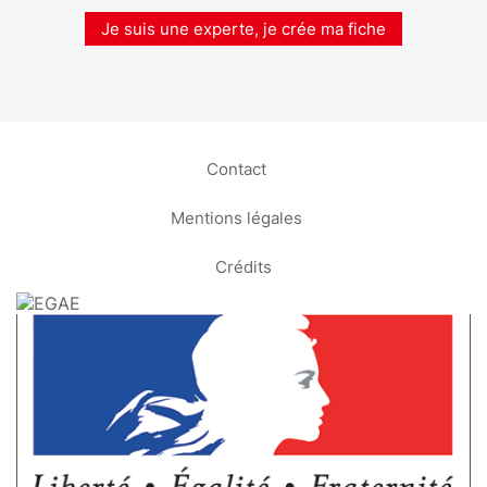
Je suis une experte, je crée ma fiche
Contact
Mentions légales
Crédits