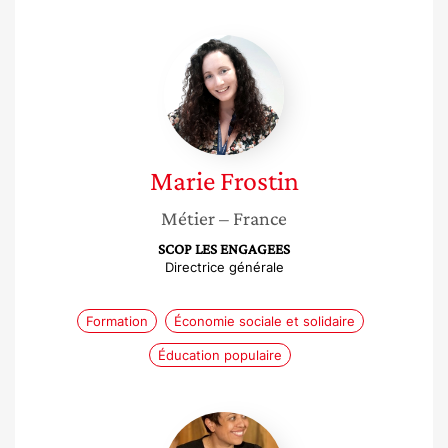
Marie
Frostin
Marie
Frostin
Métier
– France
SCOP LES ENGAGEES
Directrice générale
Formation
Économie sociale et solidaire
Éducation populaire
Rabia
Mghaieth