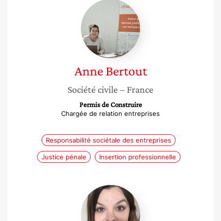
Anne
Bertout
Anne
Bertout
Société civile
– France
Permis de Construire
Chargée de relation entreprises
Responsabilité sociétale des entreprises
Justice pénale
Insertion professionnelle
Kassandra
Goni