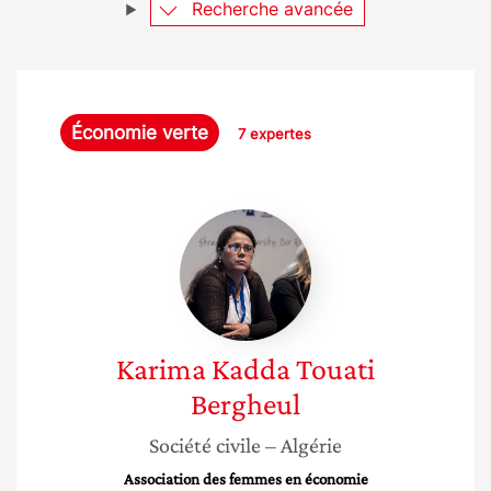
Recherche avancée
Économie verte
7 expertes
Karima
Kadda
Touati
Bergheul
Karima
Kadda Touati
Bergheul
Société civile
– Algérie
Association des femmes en économie