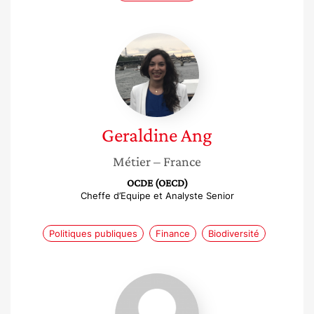
Geraldine
Ang
Geraldine
Ang
Métier
– France
OCDE (OECD)
Cheffe d’Equipe et Analyste Senior
Politiques publiques
Finance
Biodiversité
Ivana
Capozza