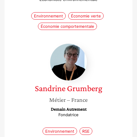
Environnement
Économie verte
Économie comportementale
Sandrine
Grumberg
Sandrine
Grumberg
Métier
– France
Demain Autrement
Fondatrice
Environnement
RSE