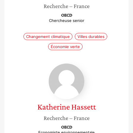
Recherche
– France
OECD
Chercheuse senior
Changement climatique
Villes durables
Économie verte
Katherine
Hassett
Katherine
Hassett
Recherche
– France
OECD
Economiste environnementale