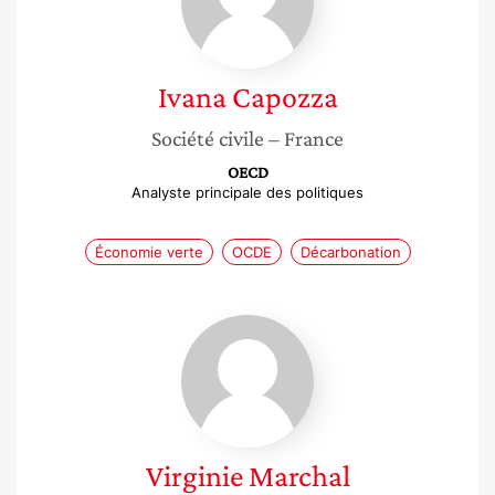
Ivana
Capozza
Société civile
– France
OECD
Analyste principale des politiques
Économie verte
OCDE
Décarbonation
Virginie
Marchal
Virginie
Marchal