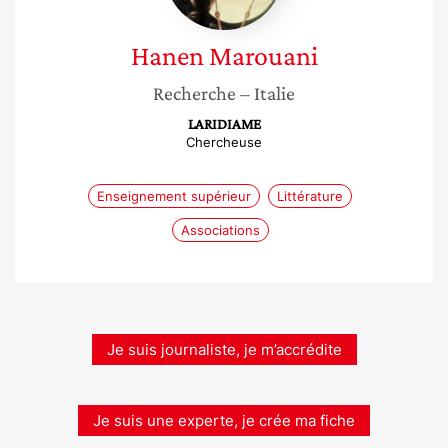
Hanen
Marouani
Recherche
– Italie
LARIDIAME
Chercheuse
Enseignement supérieur
Littérature
Associations
Je suis journaliste, je m’accrédite
Je suis une experte, je crée ma fiche