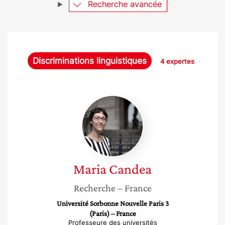
Recherche avancée
Discriminations linguistiques
4 expertes
Maria
Candea
Maria
Candea
Recherche
– France
Université Sorbonne Nouvelle Paris 3
(Paris) – France
Professeure des universités