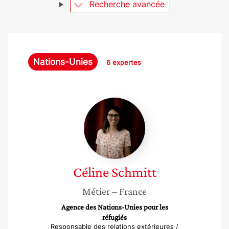
Recherche avancée
Nations-Unies
6 expertes
Céline
Schmitt
Céline
Schmitt
Métier
– France
Agence des Nations-Unies pour les
réfugiés
Responsable des relations extérieures /