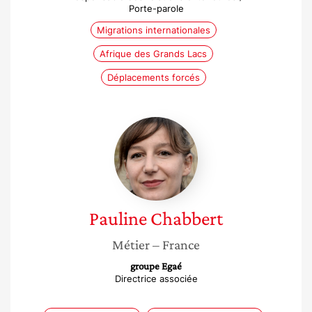
Porte-parole
Migrations internationales
Afrique des Grands Lacs
Déplacements forcés
Pauline
Chabbert
Pauline
Chabbert
Métier
– France
groupe Egaé
Directrice associée