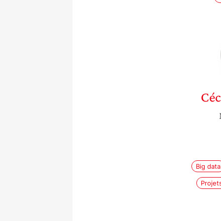
Céc
Big data
Projet