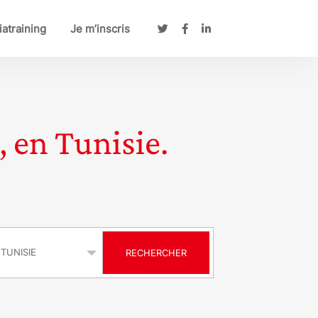
atraining
Je m’inscris
, en Tunisie.
s
RECHERCHER