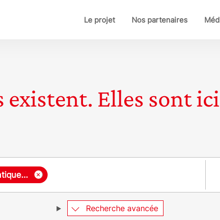
Le projet
Nos partenaires
Médi
 existent. Elles sont ici
Pay
×
Commission nationale de l’informatique et des libertés (CNIL)
Recherche avancée