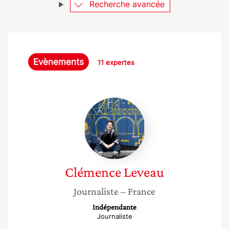
Recherche avancée
Evènements
11 expertes
Clémence
Leveau
Clémence
Leveau
Journaliste
– France
Indépendante
Journaliste