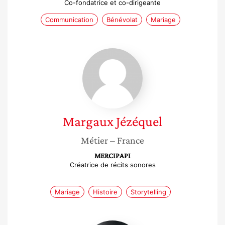
Co-fondatrice et co-dirigeante
Communication
Bénévolat
Mariage
Margaux
Jézéquel
Margaux
Jézéquel
Métier
– France
MERCIPAPI
Créatrice de récits sonores
Mariage
Histoire
Storytelling