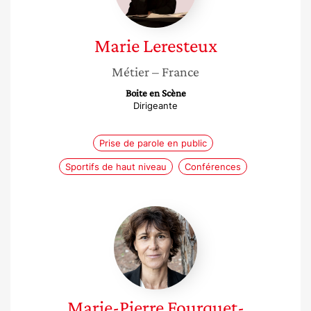
Marie
Leresteux
Métier
– France
Boite en Scène
Dirigeante
Prise de parole en public
Sportifs de haut niveau
Conférences
Marie-
Pierre
Fourquet-
Courbet
Marie-Pierre
Fourquet-