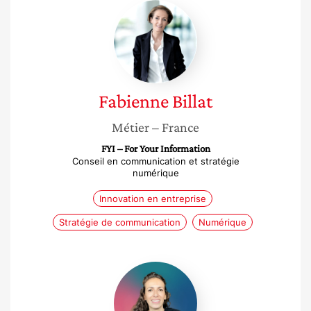
Fabienne
Billat
Fabienne
Billat
Métier
– France
FYI – For Your Information
Conseil en communication et stratégie
numérique
Innovation en entreprise
Stratégie de communication
Numérique
Myriam
Sabrina
Chadli