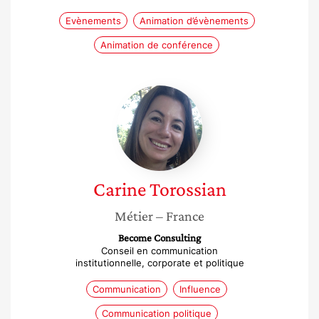
Evènements
Animation d’évènements
Animation de conférence
Carine
Torossian
Carine
Torossian
Métier
– France
Become Consulting
Conseil en communication
institutionnelle, corporate et politique
Communication
Influence
Communication politique