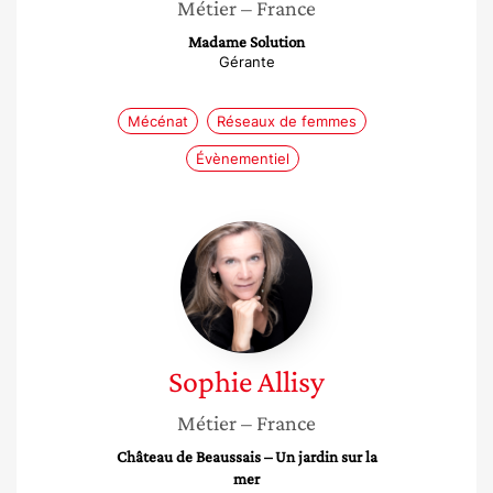
Métier
– France
Madame Solution
Gérante
Mécénat
Réseaux de femmes
Évènementiel
Sophie
Allisy
Sophie
Allisy
Métier
– France
Château de Beaussais – Un jardin sur la
mer