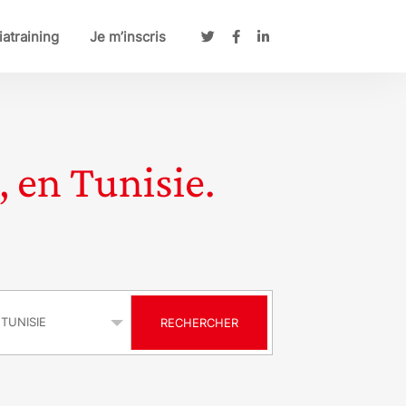
atraining
Je m’inscris
, en Tunisie.
s
RECHERCHER