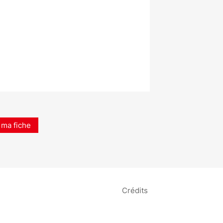
 ma fiche
Crédits