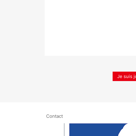
Je suis j
Contact