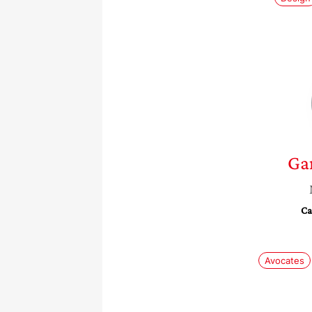
Ga
Ca
Avocates