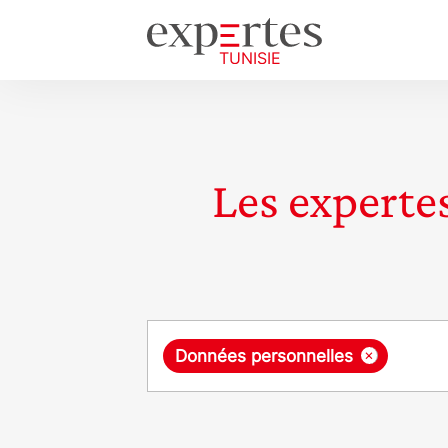
Les expertes
Requête
×
Données personnelles