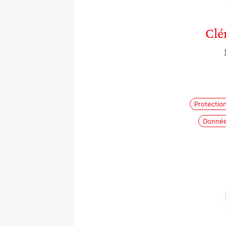
Clé
Protectio
Donnée