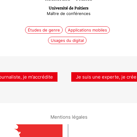
Université de Poitiers
Maître de conférences
Études de genre
Applications mobiles
Usages du digital
ournaliste, je m’accrédite
Je suis une experte, je crée
Mentions légales