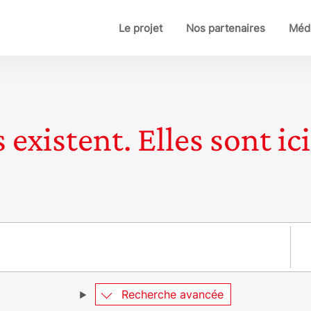
Le projet
Nos partenaires
Médi
 existent. Elles sont ici
Pay
Recherche avancée