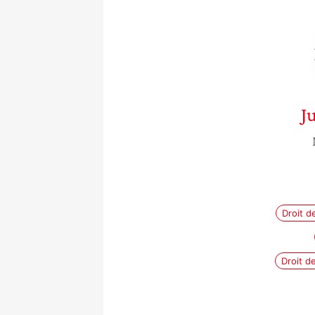
Ju
Droit d
Droit d