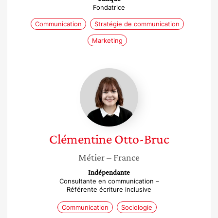
Fondatrice
Communication
Stratégie de communication
Marketing
Clémentine
Otto-
Bruc
Clémentine
Otto-Bruc
Métier
– France
Indépendante
Consultante en communication –
Référente écriture inclusive
Communication
Sociologie