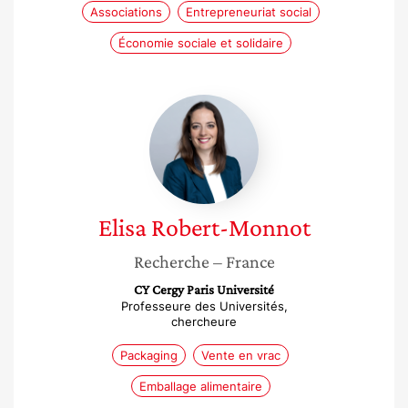
Associations
Entrepreneuriat social
Économie sociale et solidaire
Elisa
Robert-
Monnot
Elisa
Robert-Monnot
Recherche
– France
CY Cergy Paris Université
Professeure des Universités,
chercheure
Packaging
Vente en vrac
Emballage alimentaire