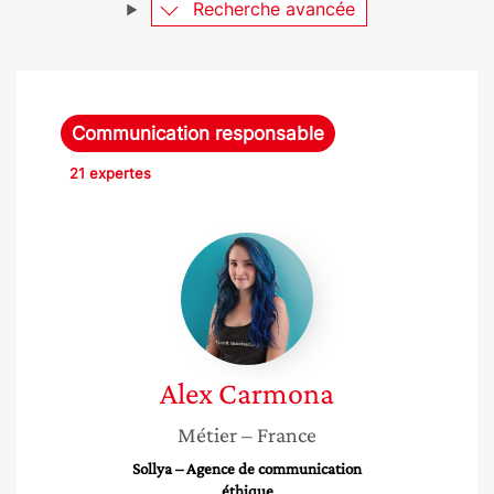
Recherche avancée
Communication responsable
21 expertes
Alex
Carmona
Alex
Carmona
Métier
– France
Sollya – Agence de communication
éthique