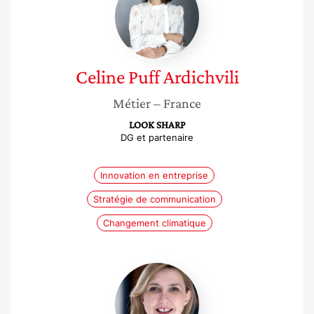
Ardichvili
Celine
Puff Ardichvili
Métier
– France
LOOK SHARP
DG et partenaire
Innovation en entreprise
Stratégie de communication
Changement climatique
Cécile
Vaesen