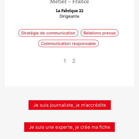
Métier
– France
La Fabrique 22
Dirigeante
Stratégie de communication
Relations presse
Communication responsable
1
2
Je suis journaliste, je m’accrédite
Je suis une experte, je crée ma fiche