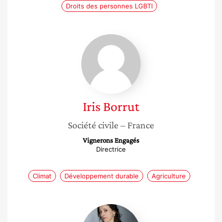
Droits des personnes LGBTI
Iris
Borrut
Iris
Borrut
Société civile
– France
Vignerons Engagés
Directrice
Climat
Développement durable
Agriculture
Celine
Puff