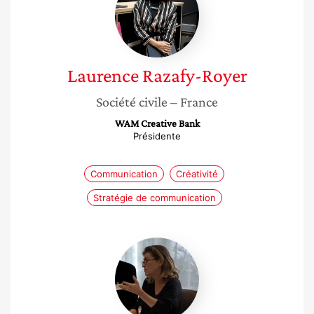
Royer
Laurence
Razafy-Royer
Société civile
– France
WAM Creative Bank
Présidente
Communication
Créativité
Stratégie de communication
Céline
Delysse