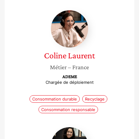
Coline
Laurent
Coline
Laurent
Métier
– France
ADEME
Chargée de déploiement
Consommation durable
Recyclage
Consommation responsable
Laurence
Razafy-