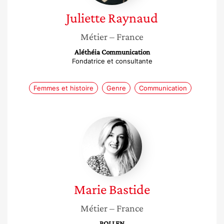
Juliette
Raynaud
Métier
– France
Aléthéia Communication
Fondatrice et consultante
Femmes et histoire
Genre
Communication
Marie
Bastide
Marie
Bastide
Métier
– France
POLLEN