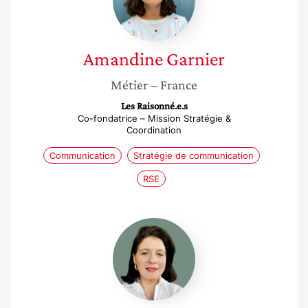
Amandine
Garnier
Métier
– France
Les Raisonné.e.s
Co-fondatrice – Mission Stratégie &
Coordination
Communication
Stratégie de communication
RSE
Vanessa
Portois
Wermter