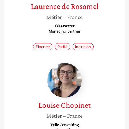
Laurence
de Rosamel
Métier
– France
Clearwater
Managing partner
Finance
Parité
Inclusion
Louise
Chopinet
Louise
Chopinet
Métier
– France
Velic Consulting