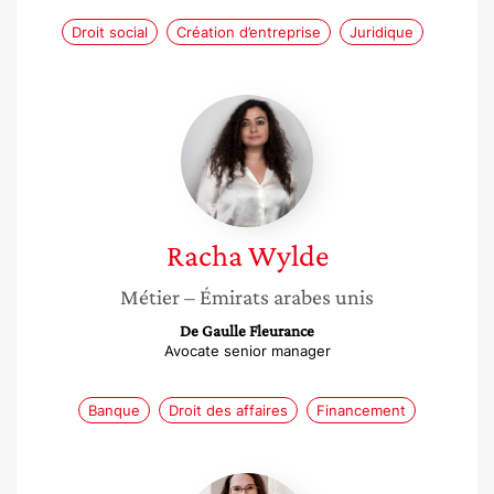
Droit social
Création d’entreprise
Juridique
Racha
Wylde
Racha
Wylde
Métier
– Émirats arabes unis
De Gaulle Fleurance
Avocate senior manager
Banque
Droit des affaires
Financement
Florence