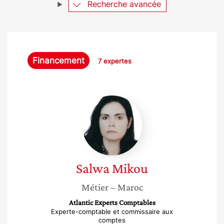
Recherche avancée
Financement
7 expertes
Salwa
Mikou
Salwa
Mikou
Métier
– Maroc
Atlantic Experts Comptables
Experte-comptable et commissaire aux
comptes