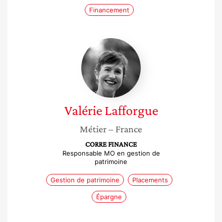
Financement
Valérie
Lafforgue
Valérie
Lafforgue
Métier
– France
CORRE FINANCE
Responsable MO en gestion de
patrimoine
Gestion de patrimoine
Placements
Épargne