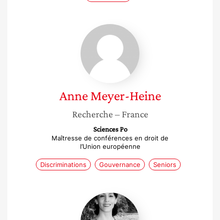
Anne
Meyer-
Heine
Anne
Meyer-Heine
Recherche
– France
Sciences Po
Maîtresse de conférences en droit de
l’Union européenne
Discriminations
Gouvernance
Seniors
Anissa
Djabi