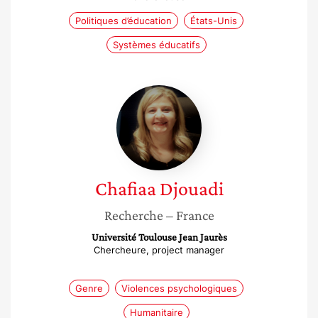
Politiques d’éducation
États-Unis
Systèmes éducatifs
Chafiaa
Djouadi
Chafiaa
Djouadi
Recherche
– France
Université Toulouse Jean Jaurès
Chercheure, project manager
Genre
Violences psychologiques
Humanitaire