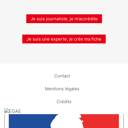
Je suis journaliste, je m’accrédite
Je suis une experte, je crée ma fiche
Contact
Mentions légales
Crédits