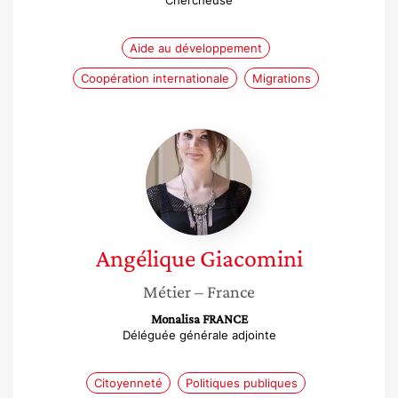
Chercheuse
Aide au développement
Coopération internationale
Migrations
Angélique
Giacomini
Angélique
Giacomini
Métier
– France
Monalisa FRANCE
Déléguée générale adjointe
Citoyenneté
Politiques publiques