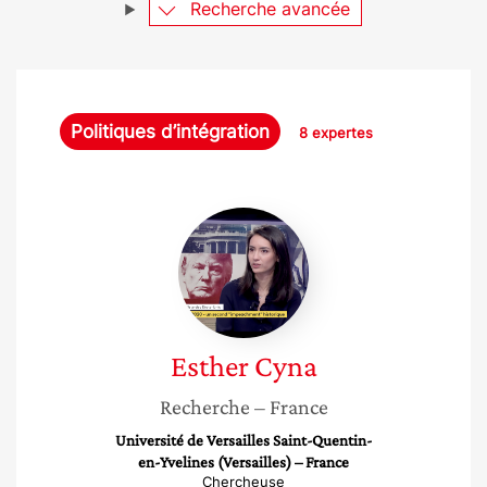
Recherche avancée
Politiques d’intégration
8 expertes
Esther
Cyna
Esther
Cyna
Recherche
– France
Université de Versailles Saint-Quentin-
en-Yvelines (Versailles) – France
Chercheuse