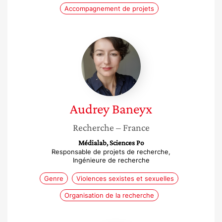
Accompagnement de projets
Audrey
Baneyx
Audrey
Baneyx
Recherche
– France
Médialab, Sciences Po
Responsable de projets de recherche,
Ingénieure de recherche
Genre
Violences sexistes et sexuelles
Organisation de la recherche