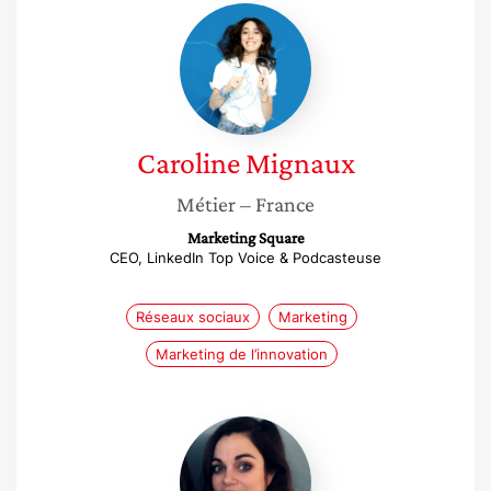
Caroline
Mignaux
Caroline
Mignaux
Métier
– France
Marketing Square
CEO, LinkedIn Top Voice & Podcasteuse
Réseaux sociaux
Marketing
Marketing de l’innovation
Chloé
Ancelin