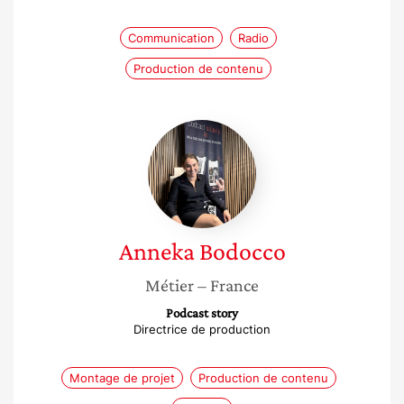
Communication
Radio
Production de contenu
Anneka
Bodocco
Anneka
Bodocco
Métier
– France
Podcast story
Directrice de production
Montage de projet
Production de contenu