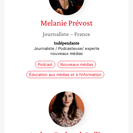
Melanie
Prévost
Journaliste
– France
Indépendante
Journaliste / Podcasteuse/ experte
nouveaux médias
Podcast
Nouveaux médias
Éducation aux médias et à l’information
Audrey
Embarek
Rollin