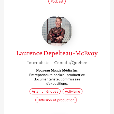
Podcast
Laurence
Depelteau-
McEvoy
Laurence
Depelteau-McEvoy
Journaliste
– Canada/Québec
Nouveau Monde Média Inc.
Entrepreneure sociale, productrice
documentariste, commissaire
d’expositions.
Arts numériques
Activisme
Diffusion et production