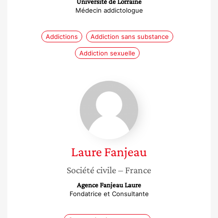
Université de Lorraine
Médecin addictologue
Addictions
Addiction sans substance
Addiction sexuelle
Laure
Fanjeau
Laure
Fanjeau
Société civile
– France
Agence Fanjeau Laure
Fondatrice et Consultante