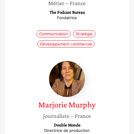
Métier
– France
The Podcast Bureau
Fondatrice
Communication
Stratégie
Développement commercial
Marjorie
Murphy
Marjorie
Murphy
Journaliste
– France
Double Monde
Directrice de production