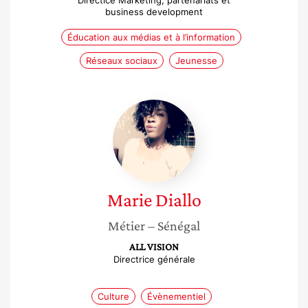
Directice Marketing, partenariats et
business development
Éducation aux médias et à l’information
Réseaux sociaux
Jeunesse
Marie
Diallo
Marie
Diallo
Métier
– Sénégal
ALL VISION
Directrice générale
Culture
Évènementiel