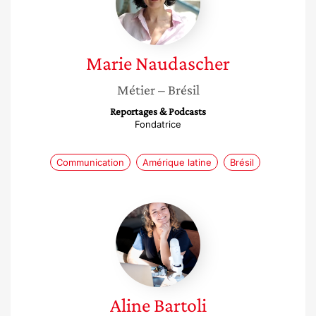
Marie
Naudascher
Métier
– Brésil
Reportages & Podcasts
Fondatrice
Communication
Amérique latine
Brésil
Aline
Bartoli
Aline
Bartoli