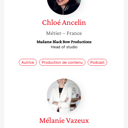
Chloé
Ancelin
Métier
– France
Madame Black Bow Productions
Head of studio
Autrice
Production de contenu
Podcast
Mélanie
Vazeux
Mélanie
Vazeux