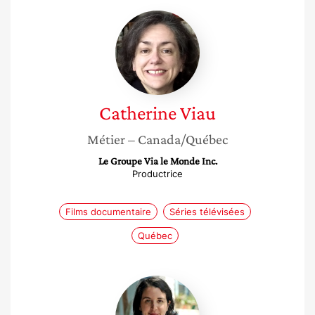
Catherine
Viau
Catherine
Viau
Métier
– Canada/Québec
Le Groupe Via le Monde Inc.
Productrice
Films documentaire
Séries télévisées
Québec
Marie
Naudascher