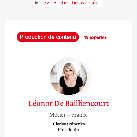
Recherche avancée
Production de contenu
19 expertes
Léonor
De
Bailliencourt
Léonor
De Bailliencourt
Métier
– France
Glorious Nineties
Présidente