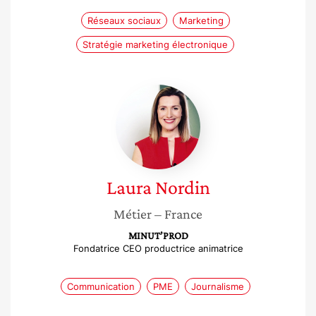
Réseaux sociaux
Marketing
Stratégie marketing électronique
Laura
Nordin
Laura
Nordin
Métier
– France
MINUT’PROD
Fondatrice CEO productrice animatrice
Communication
PME
Journalisme