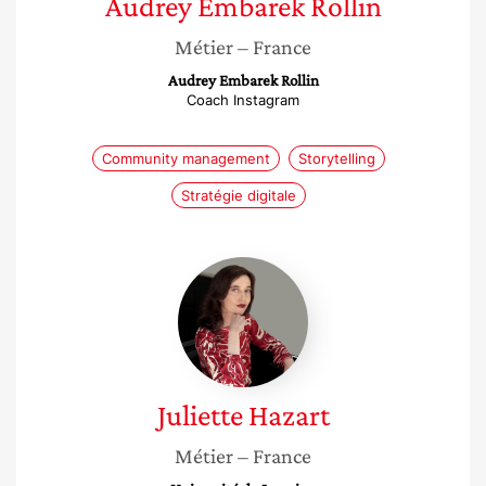
Audrey
Embarek Rollin
Métier
– France
Audrey Embarek Rollin
Coach Instagram
Community management
Storytelling
Stratégie digitale
Juliette
Hazart
Juliette
Hazart
Métier
– France