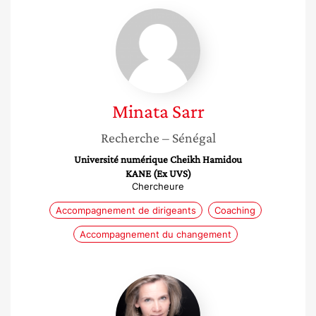
Minata
Sarr
Minata
Sarr
Recherche
– Sénégal
Université numérique Cheikh Hamidou
KANE (Ex UVS)
Chercheure
Accompagnement de dirigeants
Coaching
Accompagnement du changement
Sophie
Allisy