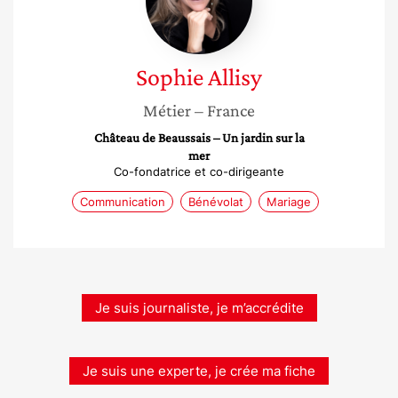
Sophie
Allisy
Métier
– France
Château de Beaussais – Un jardin sur la
mer
Co-fondatrice et co-dirigeante
Communication
Bénévolat
Mariage
Je suis journaliste, je m’accrédite
Je suis une experte, je crée ma fiche