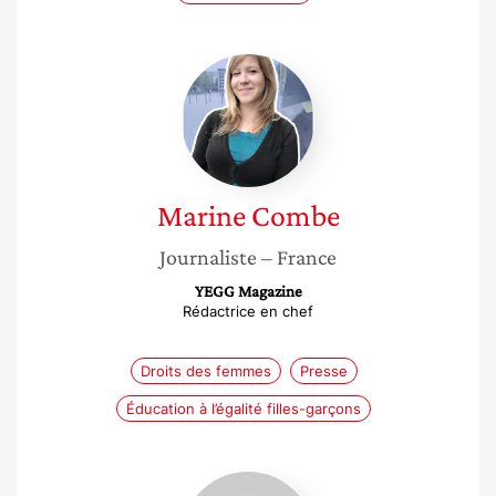
Marine
Combe
Marine
Combe
Journaliste
– France
YEGG Magazine
Rédactrice en chef
Droits des femmes
Presse
Éducation à l’égalité filles-garçons
Margaux