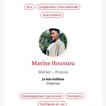
Arts
Coopération internationale
Associations
Marine
Houssou
Marine
Houssou
Métier
– France
Je Suis Sublime
Créatrice
Développement personnel
Formation
Confiance en soi