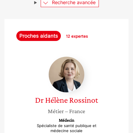
Recherche avancée
Proches aidants
12 expertes
Dr
Hélène
Rossinot
Dr Hélène
Rossinot
Métier
– France
Médecin
Spécialiste de santé publique et
médecine sociale