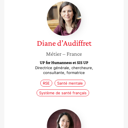
Diane
d’Audiffret
Diane
d’Audiffret
Métier
– France
UP for Humanness et SIS UP
Directrice générale, chercheure,
consultante, formatrice
RSE
Santé mentale
Système de santé français
Carole
Lipsyc