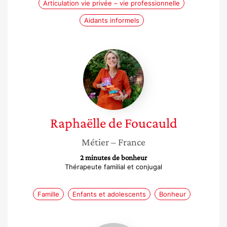
Articulation vie privée – vie professionnelle
Aidants informels
Raphaëlle
de
Foucauld
Raphaëlle
de Foucauld
Métier
– France
2 minutes de bonheur
Thérapeute familial et conjugal
Famille
Enfants et adolescents
Bonheur