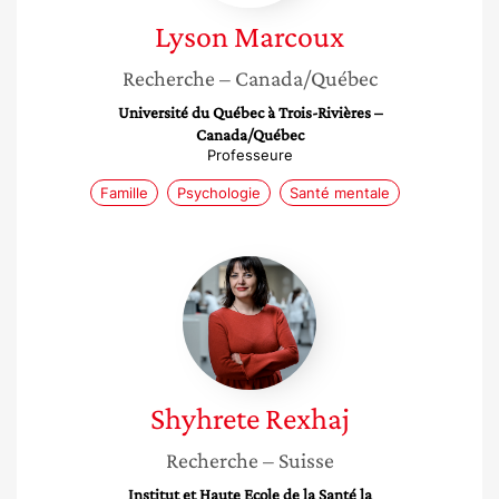
Lyson
Marcoux
Recherche
– Canada/Québec
Université du Québec à Trois-Rivières –
Canada/Québec
Professeure
Famille
Psychologie
Santé mentale
Shyhrete
Rexhaj
Shyhrete
Rexhaj
Recherche
– Suisse
Institut et Haute Ecole de la Santé la