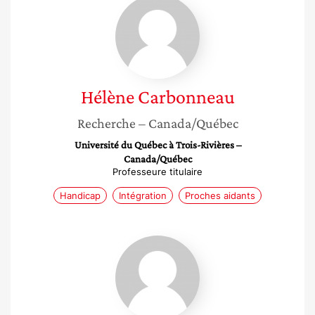
Hélène
Carbonneau
Hélène
Carbonneau
Recherche
– Canada/Québec
Université du Québec à Trois-Rivières –
Canada/Québec
Professeure titulaire
Handicap
Intégration
Proches aidants
Lyson
Marcoux