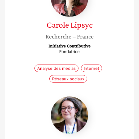
Carole
Lipsyc
Recherche
– France
Initiative Contributive
Fondatrice
Analyse des médias
Internet
Réseaux sociaux
Anne-
Laure
Delaunay