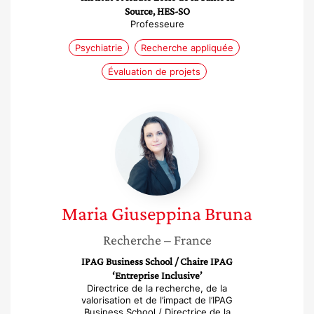
Source, HES-SO
Professeure
Psychiatrie
Recherche appliquée
Évaluation de projets
Maria
Giuseppina
Bruna
Maria Giuseppina
Bruna
Recherche
– France
IPAG Business School / Chaire IPAG
‘Entreprise Inclusive’
Directrice de la recherche, de la
valorisation et de l’impact de l’IPAG
Business School / Directrice de la